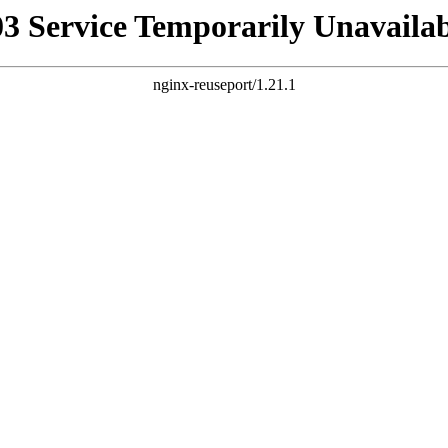
03 Service Temporarily Unavailab
nginx-reuseport/1.21.1