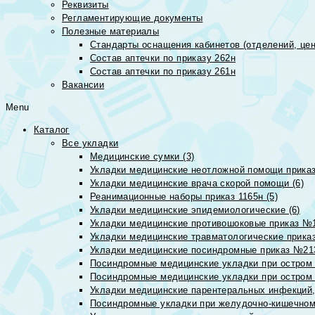
Реквизиты
Регламентирующие документы
Полезные материалы
Стандарты оснащения кабинетов (отделений, цен
Состав аптечки по приказу 262н
Состав аптечки по приказу 261н
Вакансии
Menu
Каталог
Все укладки
Медицинские сумки (3)
Укладки медицинские неотложной помощи приказ
Укладки медицинские врача скорой помощи (6)
Реанимационные наборы приказ 1165н (5)
Укладки медицинские эпидемиологические (6)
Укладки медицинские противошоковые приказ №1
Укладки медицинские травматологические приказ
Укладки медицинские посиндромные приказ №213н
Посиндромные медицинские укладки при остром 
Посиндромные медицинские укладки при остром 
Укладки медицинские парентеральных инфекций, 
Посиндромные укладки при желудочно-кишечном 