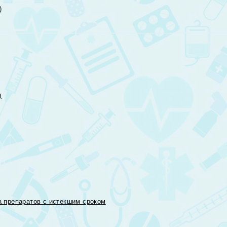
)
)
 препаратов с истекшим сроком