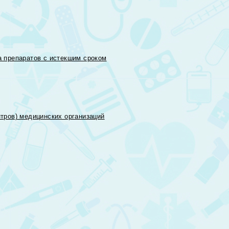
 препаратов с истекшим сроком
тров) медицинских организаций