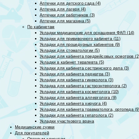
Аптечки для детского сада (4)
Аптечка для лагеря (4)
Аптечки для работников (3)
Аптечки для магазина (5)
По кабинетам
Укладки медицинские для оснащения ФАП (14)
Укладки для прививочного кабинета (11)
Укладки для процедурных кабинетов (9)
Укладки для стоматологии (5)
Укладки для кабинета предрейсовых осмотров (2
Укладки в кабинет терапевта (5)
Укладки для кабинета сестринского дела (3)
Укладки для кабинета педиатра (3)
Укладки для кабинета гинеколога (3)
Укладка для кабинета гастроэнтеролога (2)
Укладки для кабинета косметолога (10)
Укладки для кабинета аллерголога (9)
Укладки для кабинета хирурга (4)
Укладки для кабинета травматолога, ортопеда (9
Укладки для кабинета гепатолога (2)
Укладки участкового врача
Медицинские сумки
Для покупателей
Оптовым клиентам