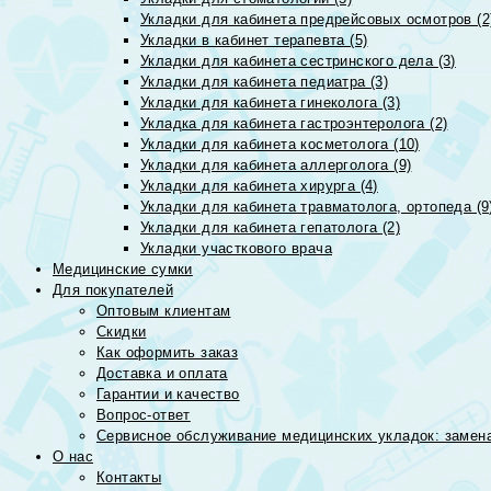
Укладки для кабинета предрейсовых осмотров (2
Укладки в кабинет терапевта (5)
Укладки для кабинета сестринского дела (3)
Укладки для кабинета педиатра (3)
Укладки для кабинета гинеколога (3)
Укладка для кабинета гастроэнтеролога (2)
Укладки для кабинета косметолога (10)
Укладки для кабинета аллерголога (9)
Укладки для кабинета хирурга (4)
Укладки для кабинета травматолога, ортопеда (9
Укладки для кабинета гепатолога (2)
Укладки участкового врача
Медицинские сумки
Для покупателей
Оптовым клиентам
Скидки
Как оформить заказ
Доставка и оплата
Гарантии и качество
Вопрос-ответ
Сервисное обслуживание медицинских укладок: замена
О нас
Контакты