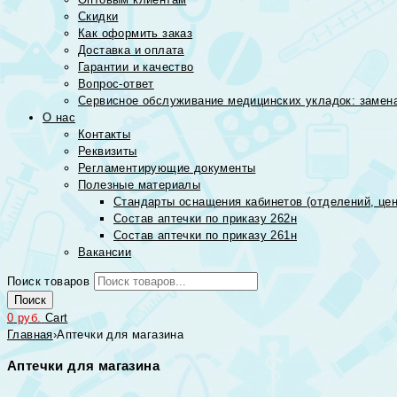
Скидки
Как оформить заказ
Доставка и оплата
Гарантии и качество
Вопрос-ответ
Сервисное обслуживание медицинских укладок: замена
О нас
Контакты
Реквизиты
Регламентирующие документы
Полезные материалы
Стандарты оснащения кабинетов (отделений, цен
Состав аптечки по приказу 262н
Состав аптечки по приказу 261н
Вакансии
Поиск товаров
Поиск
0
руб.
Cart
Главная
›
Аптечки для магазина
Аптечки для магазина