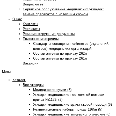
Вопрос-ответ
Сервисное обслуживание медицинских укладок:
замена препаратов с истекшим сроком
О нас
Контакты
Реквизиты
Регламентирующие документы
Полезные материалы
Стандарты оснащения кабинетов (отделений,
центров) медицинских организаций
Состав аптечки по приказу 262н
Состав аптечки по приказу 261н
Вакансии
Menu
Каталог
Все укладки
Медицинские сумки (3)
Укладки медицинские неотложной помощи
приказ №1183н(2)
Укладки медицинские врача скорой помощи (6)
Реанимационные наборы приказ 1165н (5)
Укладки медицинские эпидемиологические (6)