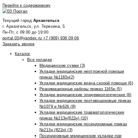
Перейти к содержимому
Текущий город:
Архангельск
г. Архангельск, ул. Терехина, 5
Пн-Пт, с 09:00 до 19:00
portal.03@yandex.ru
+7 (909) 938 09 06
Заказать звонок
Каталог
Все укладки
Медицинские сумки (3)
Укладки медицинские неотложной помощи
приказ №1183н(2)
Укладки медицинские врача скорой помощи (6)
Реанимационные наборы приказ 1165н (5)
Укладки медицинские эпидемиологические (6)
Укладки медицинские противошоковые приказ
№1079 и №626 (8)
Укладки медицинские травматологические
приказ №213н(822н) (10)
Укладки медицинские посиндромные приказ
№213н (822н) (3)
Посиндромные медицинские укладки при