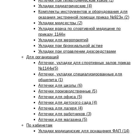
Аптечки при гипертоническом кризе (1)
Укладки педиатрические (4)
Комплекты инструментов и оборудования для
оказания экстренной помощи приказ №923н (2)
Укладки медсестры (2)
Укладки врача по спортивной медицине по
приказу 1144н
Укладки для мероприятий
Укладки при бронхиальной астме
Укладки при отравлении дезсредствами
Для организаций
Аптечки, укладки для спортивных залов приказ
№1144н(5)
Аптечки, укладки специализированные для
общепита (1)
Аптечки для школы (6)
Аптечки производственные (5)
Аптечки для офиса (5)
Аптечки для детского сада (4)
Аптечка для лагеря (4)
Аптечки для работников (3)
Аптечки для магазина (5)
По кабинетам
Укладки медицинские для оснащения ФАП (14)