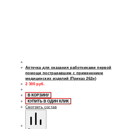
Аптечка для оказания работниками первой
помощи пострадавшим с применением
медицинских изделий (Приказ 262н)
2 300
руб.
В КОРЗИНУ
КУПИТЬ В ОДИН КЛИК
Смотреть состав