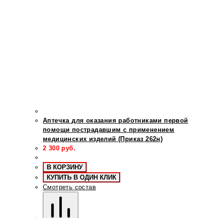
Аптечка для оказания работниками первой
помощи пострадавшим с применением
медицинских изделий (Приказ 262н)
2 300
руб.
В КОРЗИНУ
КУПИТЬ В ОДИН КЛИК
Смотреть состав