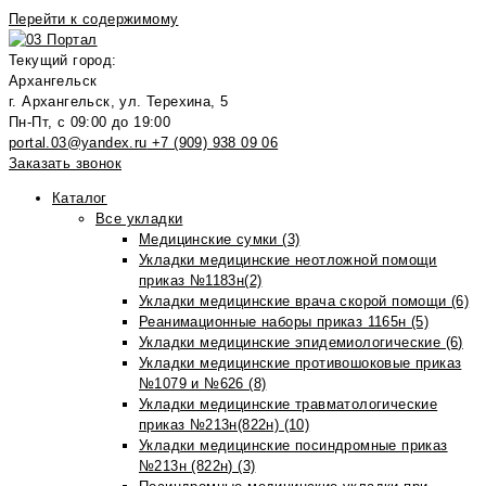
Перейти к содержимому
Текущий город:
Архангельск
г. Архангельск, ул. Терехина, 5
Пн-Пт, с 09:00 до 19:00
portal.03@yandex.ru
+7 (909) 938 09 06
Заказать звонок
Каталог
Все укладки
Медицинские сумки (3)
Укладки медицинские неотложной помощи
приказ №1183н(2)
Укладки медицинские врача скорой помощи (6)
Реанимационные наборы приказ 1165н (5)
Укладки медицинские эпидемиологические (6)
Укладки медицинские противошоковые приказ
№1079 и №626 (8)
Укладки медицинские травматологические
приказ №213н(822н) (10)
Укладки медицинские посиндромные приказ
№213н (822н) (3)