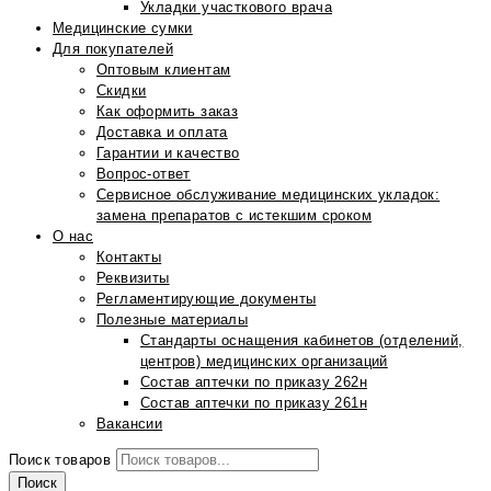
Укладки участкового врача
Медицинские сумки
Для покупателей
Оптовым клиентам
Скидки
Как оформить заказ
Доставка и оплата
Гарантии и качество
Вопрос-ответ
Сервисное обслуживание медицинских укладок:
замена препаратов с истекшим сроком
О нас
Контакты
Реквизиты
Регламентирующие документы
Полезные материалы
Стандарты оснащения кабинетов (отделений,
центров) медицинских организаций
Состав аптечки по приказу 262н
Состав аптечки по приказу 261н
Вакансии
Поиск товаров
Поиск