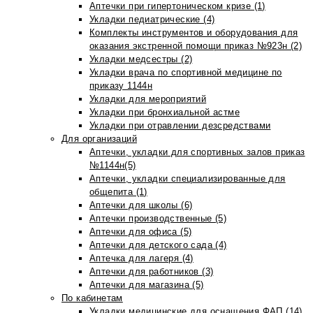
Аптечки при гипертоническом кризе (1)
Укладки педиатрические (4)
Комплекты инструментов и оборудования для
оказания экстренной помощи приказ №923н (2)
Укладки медсестры (2)
Укладки врача по спортивной медицине по
приказу 1144н
Укладки для мероприятий
Укладки при бронхиальной астме
Укладки при отравлении дезсредствами
Для организаций
Аптечки, укладки для спортивных залов приказ
№1144н(5)
Аптечки, укладки специализированные для
общепита (1)
Аптечки для школы (6)
Аптечки производственные (5)
Аптечки для офиса (5)
Аптечки для детского сада (4)
Аптечка для лагеря (4)
Аптечки для работников (3)
Аптечки для магазина (5)
По кабинетам
Укладки медицинские для оснащения ФАП (14)