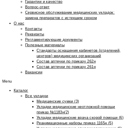
Гарантии и качество
Вопрос-ответ
Сервисное обслуживание медицинских укладок:
замена препаратов с истекшим сроком
О нас
Контакты
Реквизиты
Регламентирующие документы
Полезные материалы
Стандарты оснащения кабинетов (отделений,
центров) медицинских организаций
Состав аптечки по приказу 262н
Состав аптечки по приказу 261н
Вакансии
Menu
Каталог
Все укладки
Медицинские сумки (3)
Укладки медицинские неотложной помощи
приказ №1183н(2)
Укладки медицинские врача скорой помощи (6)
Реанимационные наборы приказ 1165н (5)