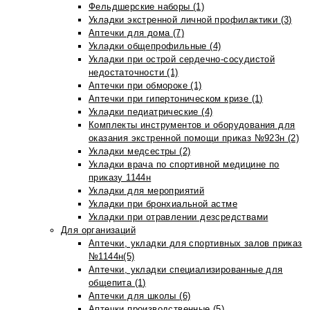
Фельдшерские наборы (1)
Укладки экстренной личной профилактики (3)
Аптечки для дома (7)
Укладки общепрофильные (4)
Укладки при острой сердечно-сосудистой
недостаточности (1)
Аптечки при обмороке (1)
Аптечки при гипертоническом кризе (1)
Укладки педиатрические (4)
Комплекты инструментов и оборудования для
оказания экстренной помощи приказ №923н (2)
Укладки медсестры (2)
Укладки врача по спортивной медицине по
приказу 1144н
Укладки для мероприятий
Укладки при бронхиальной астме
Укладки при отравлении дезсредствами
Для организаций
Аптечки, укладки для спортивных залов приказ
№1144н(5)
Аптечки, укладки специализированные для
общепита (1)
Аптечки для школы (6)
Аптечки производственные (5)