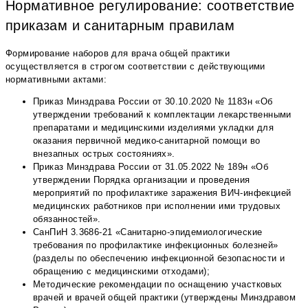
Нормативное регулирование: соответствие
приказам и санитарным правилам
Формирование наборов для врача общей практики
осуществляется в строгом соответствии с действующими
нормативными актами:
Приказ Минздрава России от 30.10.2020 № 1183н «Об
утверждении требований к комплектации лекарственными
препаратами и медицинскими изделиями укладки для
оказания первичной медико-санитарной помощи во
внезапных острых состояниях».
Приказ Минздрава России от 31.05.2022 № 189н «Об
утверждении Порядка организации и проведения
мероприятий по профилактике заражения ВИЧ-инфекцией
медицинских работников при исполнении ими трудовых
обязанностей».
СанПиН 3.3686-21 «Санитарно-эпидемиологические
требования по профилактике инфекционных болезней»
(разделы по обеспечению инфекционной безопасности и
обращению с медицинскими отходами);
Методические рекомендации по оснащению участковых
врачей и врачей общей практики (утверждены Минздравом