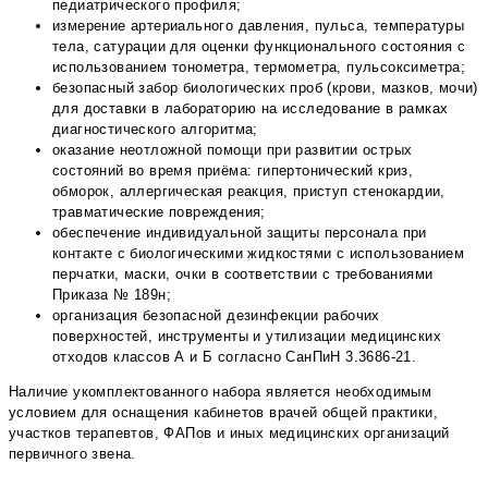
педиатрического профиля;
измерение артериального давления, пульса, температуры
тела, сатурации для оценки функционального состояния с
использованием тонометра, термометра, пульсоксиметра;
безопасный забор биологических проб (крови, мазков, мочи)
для доставки в лабораторию на исследование в рамках
диагностического алгоритма;
оказание неотложной помощи при развитии острых
состояний во время приёма: гипертонический криз,
обморок, аллергическая реакция, приступ стенокардии,
травматические повреждения;
обеспечение индивидуальной защиты персонала при
контакте с биологическими жидкостями с использованием
перчатки, маски, очки в соответствии с требованиями
Приказа № 189н;
организация безопасной дезинфекции рабочих
поверхностей, инструменты и утилизации медицинских
отходов классов А и Б согласно СанПиН 3.3686-21.
Наличие укомплектованного набора является необходимым
условием для оснащения кабинетов врачей общей практики,
участков терапевтов, ФАПов и иных медицинских организаций
первичного звена.