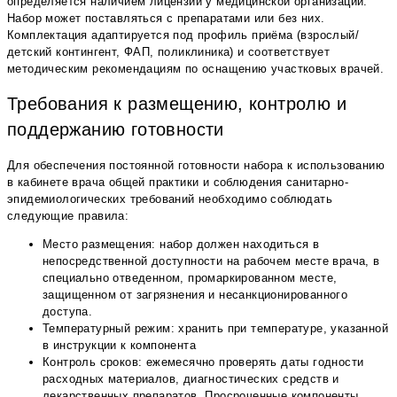
определяется наличием лицензии у медицинской организации.
Набор может поставляться с препаратами или без них.
Комплектация адаптируется под профиль приёма (взрослый/
детский контингент, ФАП, поликлиника) и соответствует
методическим рекомендациям по оснащению участковых врачей.
Требования к размещению, контролю и
поддержанию готовности
Для обеспечения постоянной готовности набора к использованию
в кабинете врача общей практики и соблюдения санитарно-
эпидемиологических требований необходимо соблюдать
следующие правила:
Место размещения: набор должен находиться в
непосредственной доступности на рабочем месте врача, в
специально отведенном, промаркированном месте,
защищенном от загрязнения и несанкционированного
доступа.
Температурный режим: хранить при температуре, указанной
в инструкции к компонента
Контроль сроков: ежемесячно проверять даты годности
расходных материалов, диагностических средств и
лекарственных препаратов. Просроченные компоненты