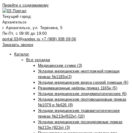
Перейти к содержимому
Текущий город:
Архангельск
г. Архангельск, ул. Терехина, 5
Пн-Пт, с 09:00 до 19:00
portal.03@yandex.ru
+7 (909) 938 09 06
Заказать звонок
Каталог
Все укладки
Медицинские сумки (3)
Укладки медицинские неотложной помощи
приказ №1183н(2)
Укладки медицинские врача скорой помощи (6)
Реанимационные наборы приказ 1165н (5)
Укладки медицинские эпидемиологические (6)
Укладки медицинские противошоковые приказ
№1079 и №626 (8)
Укладки медицинские травматологические
приказ №213н(822н) (10)
Укладки медицинские посиндромные приказ
№213н (822н) (3)