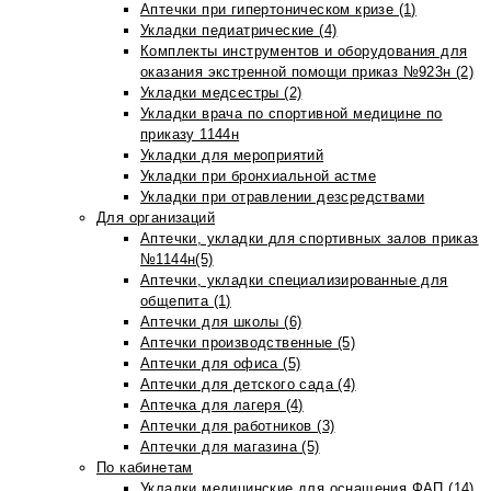
Аптечки при гипертоническом кризе (1)
Укладки педиатрические (4)
Комплекты инструментов и оборудования для
оказания экстренной помощи приказ №923н (2)
Укладки медсестры (2)
Укладки врача по спортивной медицине по
приказу 1144н
Укладки для мероприятий
Укладки при бронхиальной астме
Укладки при отравлении дезсредствами
Для организаций
Аптечки, укладки для спортивных залов приказ
№1144н(5)
Аптечки, укладки специализированные для
общепита (1)
Аптечки для школы (6)
Аптечки производственные (5)
Аптечки для офиса (5)
Аптечки для детского сада (4)
Аптечка для лагеря (4)
Аптечки для работников (3)
Аптечки для магазина (5)
По кабинетам
Укладки медицинские для оснащения ФАП (14)