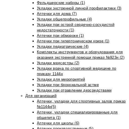
Фельдшерские наборы (1)
Укладки экстренной личной профилактики (3)
Аптечки для дома (7)
Укладки общепрофильные (4)
Укладки при острой сердечно-сосудистой
недостаточности (1)
Аптечки при обмороке (1)
Аптечки при гипертоническом кризе (1)
Укладки педиатрические (4)
Комплекты инструментов и оборудования для
оказания экстренной помощи приказ №923н (2)
Укладки медсестры (2)
Укладки врача по спортивной медицине по
приказу 1144н
Укладки для мероприятий
Укладки при бронхиальной астме
Укладки при отравлении дезсредствами
Для организаций
Аптечки, укладки для спортивных залов приказ
№1144н(5)
Аптечки, укладки специализированные для
общепита (1)
Аптечки для школы (6)
Аптечки производственные (5)