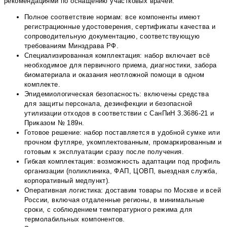
рекомендациями по оснащению участковых врачей.
Полное соответствие нормам: все компоненты имеют
регистрационные удостоверения, сертификаты качества и
сопроводительную документацию, соответствующую
требованиям Минздрава РФ.
Специализированная комплектация: набор включает всё
необходимое для первичного приема, диагностики, забора
биоматериала и оказания неотложной помощи в одном
комплекте.
Эпидемиологическая безопасность: включены средства
для защиты персонала, дезинфекции и безопасной
утилизации отходов в соответствии с СанПиН 3.3686-21 и
Приказом № 189н.
Готовое решение: набор поставляется в удобной сумке или
прочном футляре, укомплектованным, промаркированным и
готовым к эксплуатации сразу после получения.
Гибкая комплектация: возможность адаптации под профиль
организации (поликлиника, ФАП, ЦОВП, выездная служба,
корпоративный медпункт).
Оперативная логистика: доставим товары по Москве и всей
России, включая отдаленные регионы, в минимальные
сроки, с соблюдением температурного режима для
термолабильных компонентов.