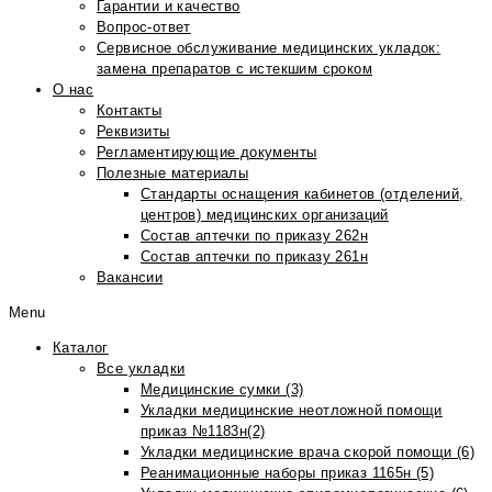
Гарантии и качество
Вопрос-ответ
Сервисное обслуживание медицинских укладок:
замена препаратов с истекшим сроком
О нас
Контакты
Реквизиты
Регламентирующие документы
Полезные материалы
Стандарты оснащения кабинетов (отделений,
центров) медицинских организаций
Состав аптечки по приказу 262н
Состав аптечки по приказу 261н
Вакансии
Menu
Каталог
Все укладки
Медицинские сумки (3)
Укладки медицинские неотложной помощи
приказ №1183н(2)
Укладки медицинские врача скорой помощи (6)
Реанимационные наборы приказ 1165н (5)