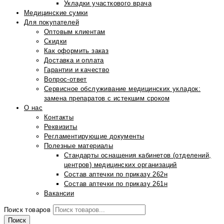
Укладки участкового врача
Медицинские сумки
Для покупателей
Оптовым клиентам
Скидки
Как оформить заказ
Доставка и оплата
Гарантии и качество
Вопрос-ответ
Сервисное обслуживание медицинских укладок:
замена препаратов с истекшим сроком
О нас
Контакты
Реквизиты
Регламентирующие документы
Полезные материалы
Стандарты оснащения кабинетов (отделений,
центров) медицинских организаций
Состав аптечки по приказу 262н
Состав аптечки по приказу 261н
Вакансии
Поиск товаров
Поиск