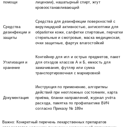
помощи
лицензии), нашатырный спирт, жгут
кровоостанавливающий
Средства для дезинфекции поверхностей с
Средства
вирулицидной активностью, антисептики для
дезинфекции и
обработки кожи, салфетки спиртовые, перчатки
защиты
стерильные и смотровые, маска медицинская,
очки защитные, фартук влагостойкий
Контейнер для игл и острых предметов, пакет
Утилизация и
для отходов классов А и Б, емкость для
хранение
замачивания, футляр или сумка
транспортировочная с маркировкой
Инструкция по применению, алгоритмы
действий при неотложных состояниях, карта
Документация
приёма, бланки направлений, журнал учёта
расхода, памятка по профилактике ВИЧ
согласно Приказу № 189н
Важно: Конкретный перечень лекарственных препаратов