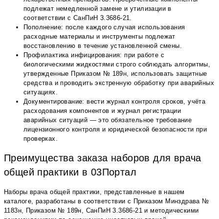
подлежат немедленной замене и утилизации в
соответствии с СанПиН 3.3686-21.
Пополнение: после каждого случая использования
расходные материалы и инструменты подлежат
восстановлению в течение установленной смены.
Профилактика инфицирования: при работе с
биологическими жидкостями строго соблюдать алгоритмы,
утвержденные Приказом № 189н, использовать защитные
средства и проводить экстренную обработку при аварийных
ситуациях.
Документирование: вести журнал контроля сроков, учёта
расходования компонентов и журнал регистрации
аварийных ситуаций — это обязательное требование
лицензионного контроля и юридической безопасности при
проверках.
Преимущества заказа наборов для врача
общей практики в 03Портал
Наборы врача общей практики, представленные в нашем
каталоге, разработаны в соответствии с Приказом Минздрава №
1183н, Приказом № 189н, СанПиН 3.3686-21 и методическими