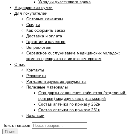
Укладки участкового врача
Медицинские сумки
Для покупателей
Оптовым клиентам
Скидки
Как оформить заказ
Доставка и оплата
Гарантии и качество
Вопрос-ответ
Сервисное обслуживание медицинских укладок:
замена препаратов с истекшим сроком
О нас
Контакты
Реквизиты
Регламентирующие документы
Полезные материалы
Стандарты оснащения кабинетов (отделений,
центров) медицинских организаций
Состав аптечки по приказу 262н
Состав аптечки по приказу 261н
Вакансии
Поиск товаров
Поиск