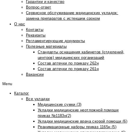
Гарантии и качество
Вопрос-ответ
Сервисное обслуживание медицинских укладок:
замена препаратов с истекшим сроком
О нас
Контакты
Реквизиты
Регламентирующие документы
Полезные материалы
Стандарты оснащения кабинетов (отделений,
центров) медицинских организаций
Состав аптечки по приказу 262н
Состав аптечки по приказу 261н
Вакансии
Menu
Каталог
Все укладки
Медицинские сумки (3)
Укладки медицинские неотложной помощи
приказ №1183н(2)
Укладки медицинские врача скорой помощи (6)
Реанимационные наборы приказ 1165н (5)