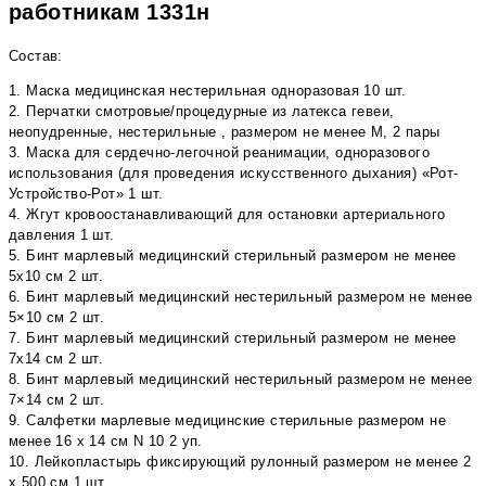
работникам 1331н
Состав:
1. Маска медицинская нестерильная одноразовая 10 шт.
2. Перчатки смотровые/процедурные из латекса гевеи,
неопудренные, нестерильные , размером не менее M, 2 пары
3. Маска для сердечно-легочной реанимации, одноразового
использования (для проведения искусственного дыхания) «Рот-
Устройство-Рот» 1 шт.
4. Жгут кровоостанавливающий для остановки артериального
давления 1 шт.
5. Бинт марлевый медицинский стерильный размером не менее
5х10 см 2 шт.
6. Бинт марлевый медицинский нестерильный размером не менее
5×10 см 2 шт.
7. Бинт марлевый медицинский стерильный размером не менее
7х14 см 2 шт.
8. Бинт марлевый медицинский нестерильный размером не менее
7×14 см 2 шт.
9. Салфетки марлевые медицинские стерильные размером не
менее 16 x 14 см N 10 2 уп.
10. Лейкопластырь фиксирующий рулонный размером не менее 2
x 500 см 1 шт.