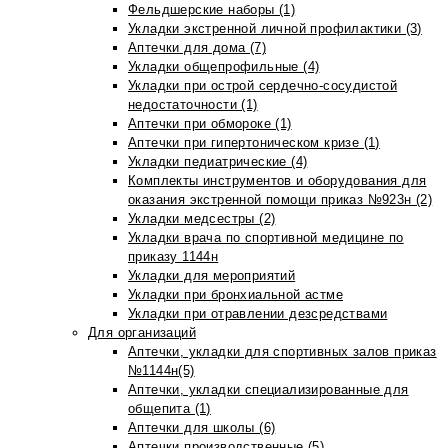
Фельдшерские наборы (1)
Укладки экстренной личной профилактики (3)
Аптечки для дома (7)
Укладки общепрофильные (4)
Укладки при острой сердечно-сосудистой
недостаточности (1)
Аптечки при обмороке (1)
Аптечки при гипертоническом кризе (1)
Укладки педиатрические (4)
Комплекты инструментов и оборудования для
оказания экстренной помощи приказ №923н (2)
Укладки медсестры (2)
Укладки врача по спортивной медицине по
приказу 1144н
Укладки для мероприятий
Укладки при бронхиальной астме
Укладки при отравлении дезсредствами
Для организаций
Аптечки, укладки для спортивных залов приказ
№1144н(5)
Аптечки, укладки специализированные для
общепита (1)
Аптечки для школы (6)
Аптечки производственные (5)