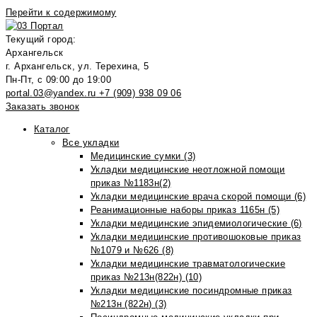
Перейти к содержимому
Текущий город:
Архангельск
г. Архангельск, ул. Терехина, 5
Пн-Пт, с 09:00 до 19:00
portal.03@yandex.ru
+7 (909) 938 09 06
Заказать звонок
Каталог
Все укладки
Медицинские сумки (3)
Укладки медицинские неотложной помощи
приказ №1183н(2)
Укладки медицинские врача скорой помощи (6)
Реанимационные наборы приказ 1165н (5)
Укладки медицинские эпидемиологические (6)
Укладки медицинские противошоковые приказ
№1079 и №626 (8)
Укладки медицинские травматологические
приказ №213н(822н) (10)
Укладки медицинские посиндромные приказ
№213н (822н) (3)