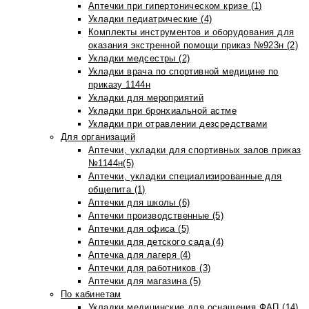
Аптечки при гипертоническом кризе (1)
Укладки педиатрические (4)
Комплекты инструментов и оборудования для
оказания экстренной помощи приказ №923н (2)
Укладки медсестры (2)
Укладки врача по спортивной медицине по
приказу 1144н
Укладки для мероприятий
Укладки при бронхиальной астме
Укладки при отравлении дезсредствами
Для организаций
Аптечки, укладки для спортивных залов приказ
№1144н(5)
Аптечки, укладки специализированные для
общепита (1)
Аптечки для школы (6)
Аптечки производственные (5)
Аптечки для офиса (5)
Аптечки для детского сада (4)
Аптечка для лагеря (4)
Аптечки для работников (3)
Аптечки для магазина (5)
По кабинетам
Укладки медицинские для оснащения ФАП (14)