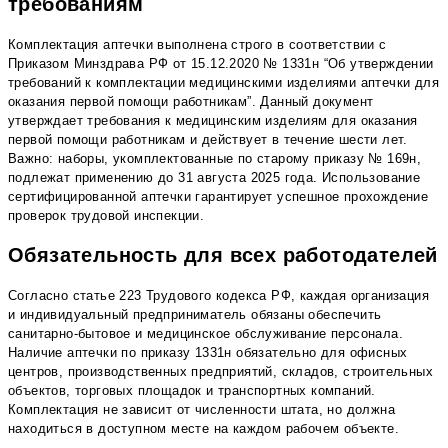
требованиям
Комплектация аптечки выполнена строго в соответствии с
Приказом Минздрава РФ от 15.12.2020 № 1331н “Об утверждении
требований к комплектации медицинскими изделиями аптечки для
оказания первой помощи работникам”. Данный документ
утверждает требования к медицинским изделиям для оказания
первой помощи работникам и действует в течение шести лет.
Важно: наборы, укомплектованные по старому приказу № 169н,
подлежат применению до 31 августа 2025 года. Использование
сертифицированной аптечки гарантирует успешное прохождение
проверок трудовой инспекции.
Обязательность для всех работодателей
Согласно статье 223 Трудового кодекса РФ, каждая организация
и индивидуальный предприниматель обязаны обеспечить
санитарно-бытовое и медицинское обслуживание персонала.
Наличие аптечки по приказу 1331н обязательно для офисных
центров, производственных предприятий, складов, строительных
объектов, торговых площадок и транспортных компаний.
Комплектация не зависит от численности штата, но должна
находиться в доступном месте на каждом рабочем объекте.