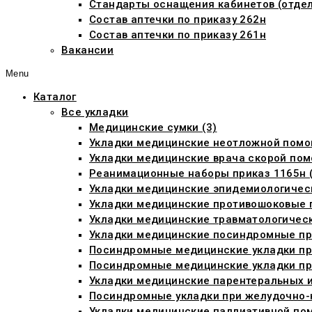
Стандарты оснащения кабинетов (отдел
Состав аптечки по приказу 262н
Состав аптечки по приказу 261н
Вакансии
Menu
Каталог
Все укладки
Медицинские сумки (3)
Укладки медицинские неотложной помо
Укладки медицинские врача скорой пом
Реанимационные наборы приказ 1165н (
Укладки медицинские эпидемиологическ
Укладки медицинские противошоковые п
Укладки медицинские травматологическ
Укладки медицинские посиндромные при
Посиндромные медицинские укладки пр
Посиндромные медицинские укладки при
Укладки медицинские парентеральных ин
Посиндромные укладки при желудочно-
Укладки медицинские паллиативной пом