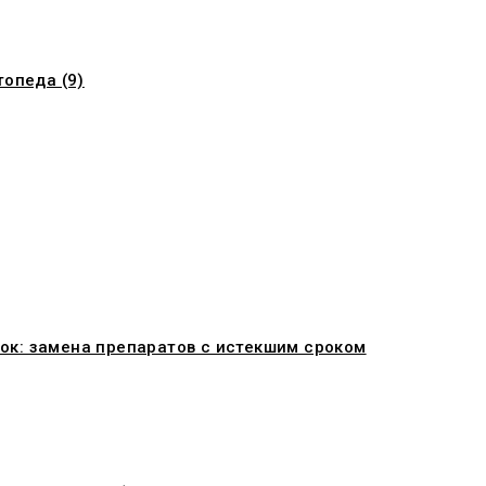
топеда (9)
ок: замена препаратов с истекшим сроком