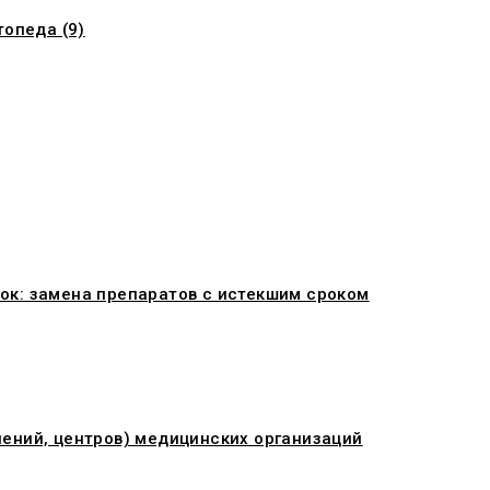
топеда (9)
ок: замена препаратов с истекшим сроком
ений, центров) медицинских организаций