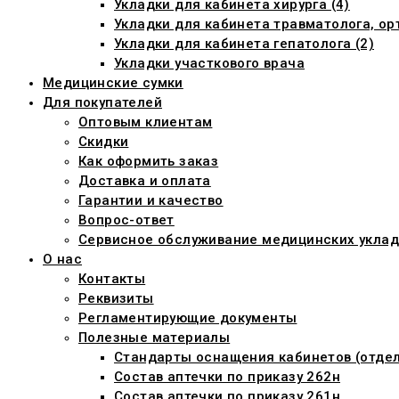
Укладки для кабинета хирурга (4)
Укладки для кабинета травматолога, ор
Укладки для кабинета гепатолога (2)
Укладки участкового врача
Медицинские сумки
Для покупателей
Оптовым клиентам
Скидки
Как оформить заказ
Доставка и оплата
Гарантии и качество
Вопрос-ответ
Сервисное обслуживание медицинских уклад
О нас
Контакты
Реквизиты
Регламентирующие документы
Полезные материалы
Стандарты оснащения кабинетов (отдел
Состав аптечки по приказу 262н
Состав аптечки по приказу 261н