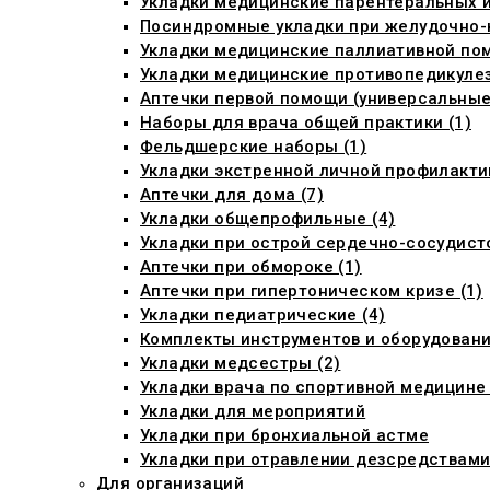
Укладки медицинские парентеральных ин
Посиндромные укладки при желудочно-
Укладки медицинские паллиативной пом
Укладки медицинские противопедикуле
Аптечки первой помощи (универсальные)
Наборы для врача общей практики (1)
Фельдшерские наборы (1)
Укладки экстренной личной профилактик
Аптечки для дома (7)
Укладки общепрофильные (4)
Укладки при острой сердечно-сосудист
Аптечки при обмороке (1)
Аптечки при гипертоническом кризе (1)
Укладки педиатрические (4)
Комплекты инструментов и оборудовани
Укладки медсестры (2)
Укладки врача по спортивной медицине 
Укладки для мероприятий
Укладки при бронхиальной астме
Укладки при отравлении дезсредствам
Для организаций