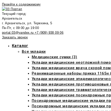
Перейти к содержимому
Текущий город:
Архангельск
г. Архангельск, ул. Терехина, 5
Пн-Пт, с 09:00 до 19:00
portal.03@yandex.ru
+7 (909) 938 09 06
Заказать звонок
Каталог
Все укладки
Медицинские сумки (3)
Укладки медицинские неотложной помо
Укладки медицинские врача скорой пом
Реанимационные наборы приказ 1165н (
Укладки медицинские эпидемиологическ
Укладки медицинские противошоковые п
Укладки медицинские травматологическ
Укладки медицинские посиндромные при
Посиндромные медицинские укладки пр
Посиндромные медицинские укладки при