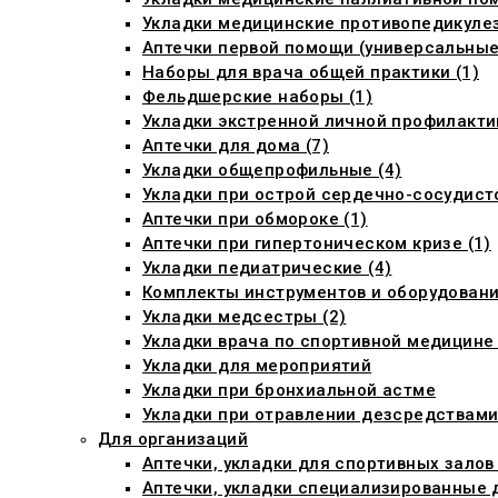
Укладки медицинские противопедикуле
Аптечки первой помощи (универсальные)
Наборы для врача общей практики (1)
Фельдшерские наборы (1)
Укладки экстренной личной профилактик
Аптечки для дома (7)
Укладки общепрофильные (4)
Укладки при острой сердечно-сосудист
Аптечки при обмороке (1)
Аптечки при гипертоническом кризе (1)
Укладки педиатрические (4)
Комплекты инструментов и оборудовани
Укладки медсестры (2)
Укладки врача по спортивной медицине 
Укладки для мероприятий
Укладки при бронхиальной астме
Укладки при отравлении дезсредствам
Для организаций
Аптечки, укладки для спортивных залов
Аптечки, укладки специализированные 