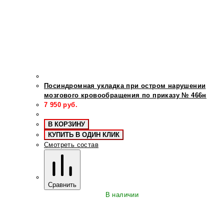
Посиндромная укладка при остром нарушении
мозгового кровообращения по приказу № 466н
7 950
руб.
В КОРЗИНУ
КУПИТЬ В ОДИН КЛИК
Смотреть состав
Сравнить
В наличии