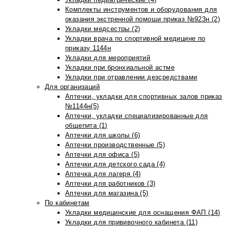
Комплекты инструментов и оборудования для
оказания экстренной помощи приказ №923н (2)
Укладки медсестры (2)
Укладки врача по спортивной медицине по
приказу 1144н
Укладки для мероприятий
Укладки при бронхиальной астме
Укладки при отравлении дезсредствами
Для организаций
Аптечки, укладки для спортивных залов приказ
№1144н(5)
Аптечки, укладки специализированные для
общепита (1)
Аптечки для школы (6)
Аптечки производственные (5)
Аптечки для офиса (5)
Аптечки для детского сада (4)
Аптечка для лагеря (4)
Аптечки для работников (3)
Аптечки для магазина (5)
По кабинетам
Укладки медицинские для оснащения ФАП (14)
Укладки для прививочного кабинета (11)