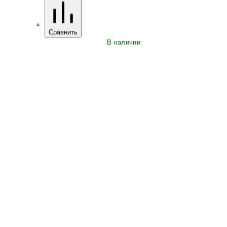
Сравнить
В наличии