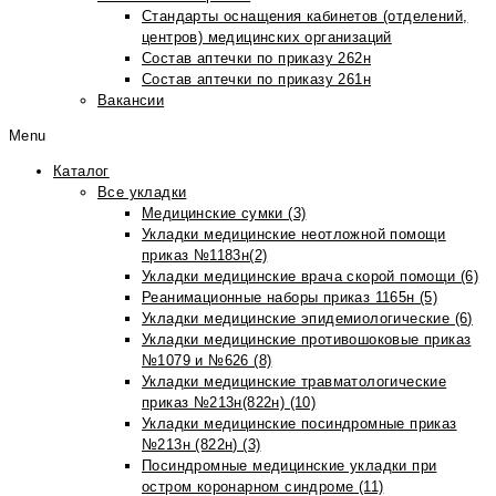
Стандарты оснащения кабинетов (отделений,
центров) медицинских организаций
Состав аптечки по приказу 262н
Состав аптечки по приказу 261н
Вакансии
Menu
Каталог
Все укладки
Медицинские сумки (3)
Укладки медицинские неотложной помощи
приказ №1183н(2)
Укладки медицинские врача скорой помощи (6)
Реанимационные наборы приказ 1165н (5)
Укладки медицинские эпидемиологические (6)
Укладки медицинские противошоковые приказ
№1079 и №626 (8)
Укладки медицинские травматологические
приказ №213н(822н) (10)
Укладки медицинские посиндромные приказ
№213н (822н) (3)
Посиндромные медицинские укладки при
остром коронарном синдроме (11)