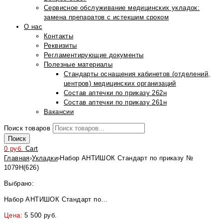
Сервисное обслуживание медицинских укладок:
замена препаратов с истекшим сроком
О нас
Контакты
Реквизиты
Регламентирующие документы
Полезные материалы
Стандарты оснащения кабинетов (отделений,
центров) медицинских организаций
Состав аптечки по приказу 262н
Состав аптечки по приказу 261н
Вакансии
Поиск товаров
Поиск
0
руб.
Cart
Главная
›
Укладки
›
Набор АНТИШОК Стандарт по приказу №
1079Н(626)
Выбрано:
Набор АНТИШОК Стандарт по…
Цена:
5 500
руб.