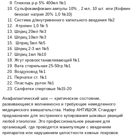
Глюкоза р-р 5% 400мл №1
Сульфокамфокаин ампулы 10% , 2 мл, 10 шт. или (Кофеин
бензоат натрия 20% 1,0 №10)
Система д/внутривенного капельного введения №2
Атропин 1,0 № 5
Шприц 20мл №3
Шприц 10мл №3
Шприц 5мл №5
Шприц 2-3 мл №5
Шприц 1мл №10
Жгут кровоостанавливающий №1
Вата стерильная 25-50гр.№1
Воздуховод №1
Перчатки ст. №1
Пластырь рулон №1
Салфетки спиртовые №15-20
Анафилактический шок — критическое состояние,
развивающееся молниеносно и требующее немедленного
медицинского вмешательства. Набор АНТИШОК Стандарт
предназначен для экстренного купирования шоковых реакций
любой этиологии. Это профессиональное решение для
организаций, где проводятся манипуляции с введением
препаратов или нарушением целостности кожных покровов.