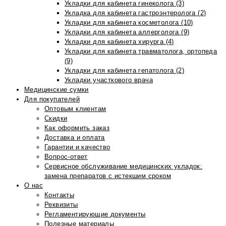
Укладки для кабинета гинеколога (3)
Укладка для кабинета гастроэнтеролога (2)
Укладки для кабинета косметолога (10)
Укладки для кабинета аллерголога (9)
Укладки для кабинета хирурга (4)
Укладки для кабинета травматолога, ортопеда
(9)
Укладки для кабинета гепатолога (2)
Укладки участкового врача
Медицинские сумки
Для покупателей
Оптовым клиентам
Скидки
Как оформить заказ
Доставка и оплата
Гарантии и качество
Вопрос-ответ
Сервисное обслуживание медицинских укладок:
замена препаратов с истекшим сроком
О нас
Контакты
Реквизиты
Регламентирующие документы
Полезные материалы