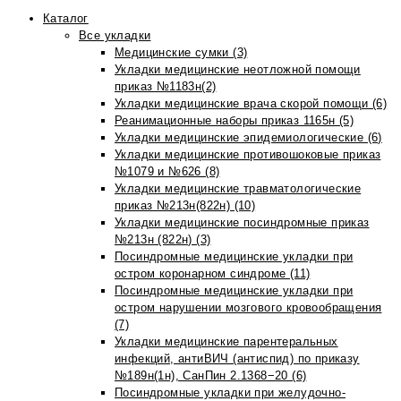
Каталог
Все укладки
Медицинские сумки (3)
Укладки медицинские неотложной помощи
приказ №1183н(2)
Укладки медицинские врача скорой помощи (6)
Реанимационные наборы приказ 1165н (5)
Укладки медицинские эпидемиологические (6)
Укладки медицинские противошоковые приказ
№1079 и №626 (8)
Укладки медицинские травматологические
приказ №213н(822н) (10)
Укладки медицинские посиндромные приказ
№213н (822н) (3)
Посиндромные медицинские укладки при
остром коронарном синдроме (11)
Посиндромные медицинские укладки при
остром нарушении мозгового кровообращения
(7)
Укладки медицинские парентеральных
инфекций, антиВИЧ (антиспид) по приказу
№189н(1н), СанПин 2.1368−20 (6)
Посиндромные укладки при желудочно-