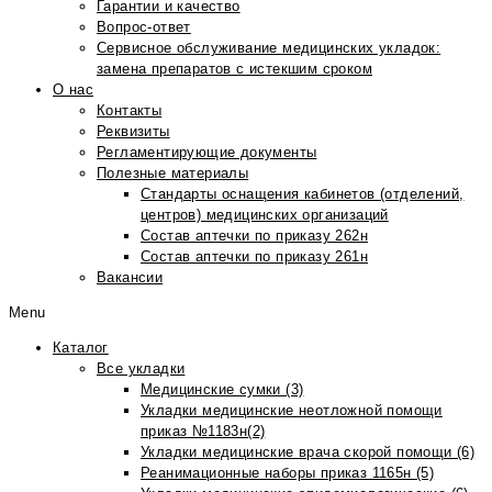
Гарантии и качество
Вопрос-ответ
Сервисное обслуживание медицинских укладок:
замена препаратов с истекшим сроком
О нас
Контакты
Реквизиты
Регламентирующие документы
Полезные материалы
Стандарты оснащения кабинетов (отделений,
центров) медицинских организаций
Состав аптечки по приказу 262н
Состав аптечки по приказу 261н
Вакансии
Menu
Каталог
Все укладки
Медицинские сумки (3)
Укладки медицинские неотложной помощи
приказ №1183н(2)
Укладки медицинские врача скорой помощи (6)
Реанимационные наборы приказ 1165н (5)