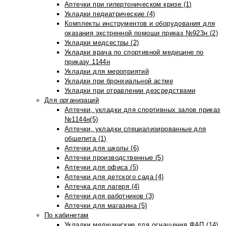
Аптечки при гипертоническом кризе (1)
Укладки педиатрические (4)
Комплекты инструментов и оборудования для
оказания экстренной помощи приказ №923н (2)
Укладки медсестры (2)
Укладки врача по спортивной медицине по
приказу 1144н
Укладки для мероприятий
Укладки при бронхиальной астме
Укладки при отравлении дезсредствами
Для организаций
Аптечки, укладки для спортивных залов приказ
№1144н(5)
Аптечки, укладки специализированные для
общепита (1)
Аптечки для школы (6)
Аптечки производственные (5)
Аптечки для офиса (5)
Аптечки для детского сада (4)
Аптечка для лагеря (4)
Аптечки для работников (3)
Аптечки для магазина (5)
По кабинетам
Укладки медицинские для оснащения ФАП (14)