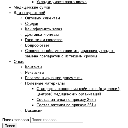
Укладки участкового врача
Медицинские сумки
Для покупателей
Оптовым клиентам
Скидки
Как оформить заказ
Доставка и оплата
Гарантии и качество
Вопрос-ответ
Сервисное обслуживание медицинских укладок:
замена препаратов с истекшим сроком
О нас
Контакты
Реквизиты
Регламентирующие документы
Полезные материалы
Стандарты оснащения кабинетов (отделений,
центров) медицинских организаций
Состав аптечки по приказу 262н
Состав аптечки по приказу 261н
Вакансии
Поиск товаров
Поиск