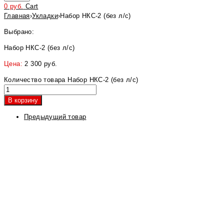
0
руб.
Cart
Главная
›
Укладки
›
Набор НКС-2 (без л/с)
Выбрано:
Набор НКС-2 (без л/с)
Цена:
2 300
руб.
Количество товара Набор НКС-2 (без л/с)
В корзину
Предыдущий товар