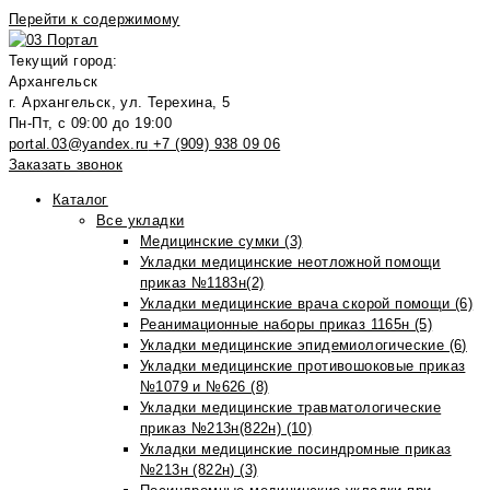
Перейти к содержимому
Текущий город:
Архангельск
г. Архангельск, ул. Терехина, 5
Пн-Пт, с 09:00 до 19:00
portal.03@yandex.ru
+7 (909) 938 09 06
Заказать звонок
Каталог
Все укладки
Медицинские сумки (3)
Укладки медицинские неотложной помощи
приказ №1183н(2)
Укладки медицинские врача скорой помощи (6)
Реанимационные наборы приказ 1165н (5)
Укладки медицинские эпидемиологические (6)
Укладки медицинские противошоковые приказ
№1079 и №626 (8)
Укладки медицинские травматологические
приказ №213н(822н) (10)
Укладки медицинские посиндромные приказ
№213н (822н) (3)