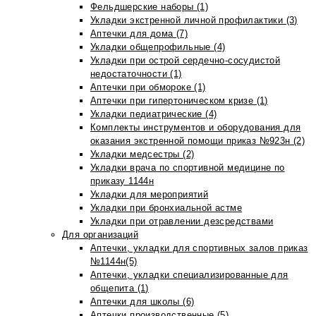
Фельдшерские наборы (1)
Укладки экстренной личной профилактики (3)
Аптечки для дома (7)
Укладки общепрофильные (4)
Укладки при острой сердечно-сосудистой
недостаточности (1)
Аптечки при обмороке (1)
Аптечки при гипертоническом кризе (1)
Укладки педиатрические (4)
Комплекты инструментов и оборудования для
оказания экстренной помощи приказ №923н (2)
Укладки медсестры (2)
Укладки врача по спортивной медицине по
приказу 1144н
Укладки для мероприятий
Укладки при бронхиальной астме
Укладки при отравлении дезсредствами
Для организаций
Аптечки, укладки для спортивных залов приказ
№1144н(5)
Аптечки, укладки специализированные для
общепита (1)
Аптечки для школы (6)
Аптечки производственные (5)