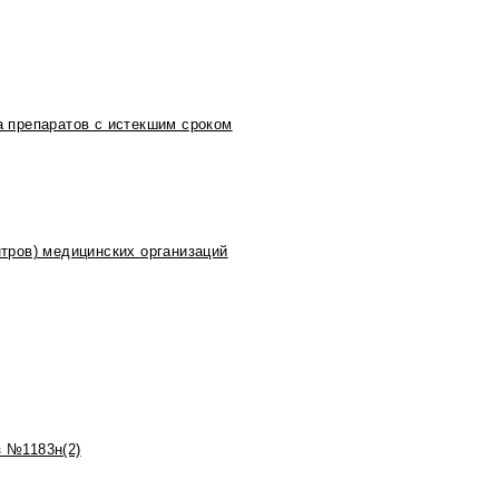
 препаратов с истекшим сроком
тров) медицинских организаций
 №1183н(2)