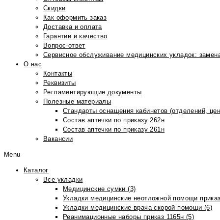
Скидки
Как оформить заказ
Доставка и оплата
Гарантии и качество
Вопрос-ответ
Сервисное обслуживание медицинских укладок: замена
О нас
Контакты
Реквизиты
Регламентирующие документы
Полезные материалы
Стандарты оснащения кабинетов (отделений, цен
Состав аптечки по приказу 262н
Состав аптечки по приказу 261н
Вакансии
Menu
Каталог
Все укладки
Медицинские сумки (3)
Укладки медицинские неотложной помощи приказ
Укладки медицинские врача скорой помощи (6)
Реанимационные наборы приказ 1165н (5)