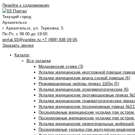
Перейти к содержимому
Текущий город:
Архангельск
г. Архангельск, ул. Терехина, 5
Пн-Пт, с 09:00 до 19:00
portal.03@yandex.ru
+7 (909) 938 09 06
Заказать звонок
Каталог
Все укладки
Медицинские сумки (3)
Укладки медицинские неотложной помощи приказ
Укладки медицинские врача скорой помощи (6)
Реанимационные наборы приказ 1165н (5)
Укладки медицинские эпидемиологические (6)
Укладки медицинские противошоковые приказ №1
Укладки медицинские травматологические приказ
Укладки медицинские посиндромные приказ №213н
Посиндромные медицинские укладки при остром 
Посиндромные медицинские укладки при остром 
Укладки медицинские парентеральных инфекций, 
Посиндромные укладки при желудочно-кишечном 