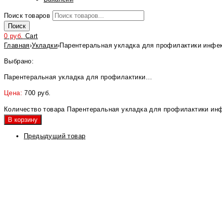
Поиск товаров
Поиск
0
руб.
Cart
Главная
›
Укладки
›
Парентеральная укладка для профилактики инфе
Выбрано:
Парентеральная укладка для профилактики…
Цена:
700
руб.
Количество товара Парентеральная укладка для профилактики ин
В корзину
Предыдущий товар