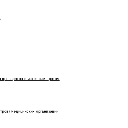
)
 препаратов с истекшим сроком
тров) медицинских организаций