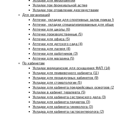
Укладки для мероприятий
Укладки при бронхиальной астме
Укладки при отравлении дезсредствами
Для организаций
Аптечки, укладки для спортивных залов приказ 
Аптечки, укладки специализированные для общеп
Аптечки для школы (6)
Аптечки производственные (5)
Аптечки для офиса (5)
Аптечки для детского сада (4)
Аптечка для лагеря (4)
Аптечки для работников (3)
Аптечки для магазина (5)
По кабинетам
Укладки медицинские для оснащения ФАП (14)
Укладки для прививочного кабинета (11)
Укладки для процедурных кабинетов (9)
Укладки для стоматологии (5)
Укладки для кабинета предрейсовых осмотров (2
Укладки в кабинет терапевта (5)
Укладки для кабинета сестринского дела (3)
Укладки для кабинета педиатра (3)
Укладки для кабинета гинеколога (3)
Укладка для кабинета гастроэнтеролога (2)