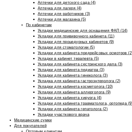
Аптечки для детского сада (4)
Аптечка для лагеря (4)
Аптечки для работников (3)
Аптечки для магазина (5)
По кабинетам
Укладки медицинские для оснащения ФАП (14)
Укладки для прививочного кабинета (11)
Укладки для процедурных кабинетов (9)
Укладки для стоматологии (5)
Укладки для кабинета предрейсовых осмотров (2
Укладки в кабинет терапевта (5)
Укладки для кабинета сестринского дела (3)
Укладки для кабинета педиатра (3)
Укладки для кабинета гинеколога (3)
Укладка для кабинета гастроэнтеролога (2)
Укладки для кабинета косметолога (10)
Укладки для кабинета аллерголога (9)
Укладки для кабинета хирурга (4)
Укладки для кабинета травматолога, ортопеда (9
Укладки для кабинета гепатолога (2)
Укладки участкового врача
Медицинские сумки
Для покупателей
Оптовым клиентам