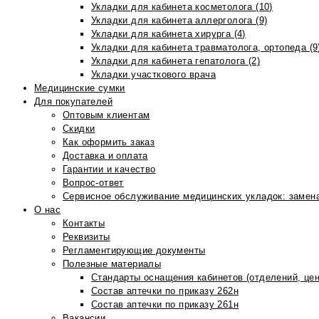
Укладки для кабинета косметолога (10)
Укладки для кабинета аллерголога (9)
Укладки для кабинета хирурга (4)
Укладки для кабинета травматолога, ортопеда (9
Укладки для кабинета гепатолога (2)
Укладки участкового врача
Медицинские сумки
Для покупателей
Оптовым клиентам
Скидки
Как оформить заказ
Доставка и оплата
Гарантии и качество
Вопрос-ответ
Сервисное обслуживание медицинских укладок: замена
О нас
Контакты
Реквизиты
Регламентирующие документы
Полезные материалы
Стандарты оснащения кабинетов (отделений, цен
Состав аптечки по приказу 262н
Состав аптечки по приказу 261н
Вакансии