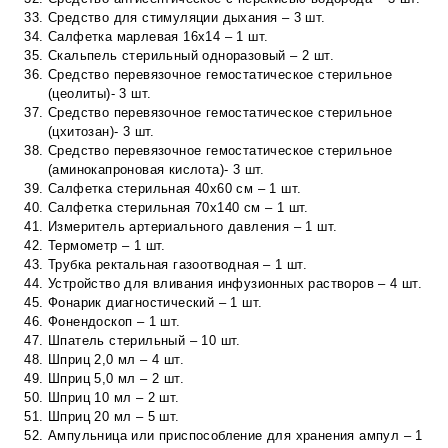
Средство для стимуляции дыхания – 3 шт.
Салфетка марлевая 16х14 – 1 шт.
Скальпель стерильный одноразовый – 2 шт.
Средство перевязочное гемостатическое стерильное
(цеолиты)- 3 шт.
Средство перевязочное гемостатическое стерильное
(цхитозан)- 3 шт.
Средство перевязочное гемостатическое стерильное
(аминокапроновая кислота)- 3 шт.
Салфетка стерильная 40х60 см – 1 шт.
Салфетка стерильная 70х140 см – 1 шт.
Измеритель артериального давления – 1 шт.
Термометр – 1 шт.
Трубка ректальная газоотводная – 1 шт.
Устройство для вливания инфузионных растворов – 4 шт.
Фонарик диагностический – 1 шт.
Фонендоскоп – 1 шт.
Шпатель стерильный – 10 шт.
Шприц 2,0 мл – 4 шт.
Шприц 5,0 мл – 2 шт.
Шприц 10 мл – 2 шт.
Шприц 20 мл – 5 шт.
Ампульница или приспособление для хранения ампул – 1