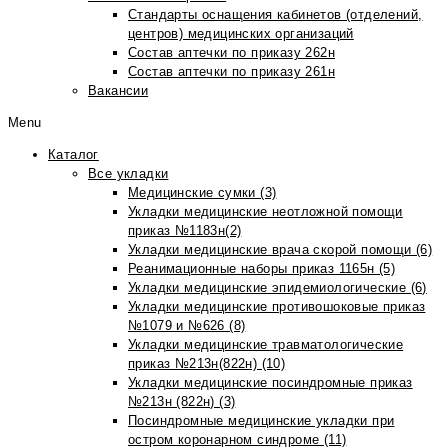
Стандарты оснащения кабинетов (отделений,
центров) медицинских организаций
Состав аптечки по приказу 262н
Состав аптечки по приказу 261н
Вакансии
Menu
Каталог
Все укладки
Медицинские сумки (3)
Укладки медицинские неотложной помощи
приказ №1183н(2)
Укладки медицинские врача скорой помощи (6)
Реанимационные наборы приказ 1165н (5)
Укладки медицинские эпидемиологические (6)
Укладки медицинские противошоковые приказ
№1079 и №626 (8)
Укладки медицинские травматологические
приказ №213н(822н) (10)
Укладки медицинские посиндромные приказ
№213н (822н) (3)
Посиндромные медицинские укладки при
остром коронарном синдроме (11)