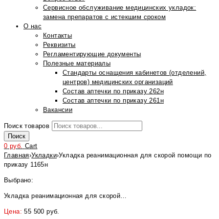
Сервисное обслуживание медицинских укладок:
замена препаратов с истекшим сроком
О нас
Контакты
Реквизиты
Регламентирующие документы
Полезные материалы
Стандарты оснащения кабинетов (отделений,
центров) медицинских организаций
Состав аптечки по приказу 262н
Состав аптечки по приказу 261н
Вакансии
Поиск товаров
Поиск
0
руб.
Cart
Главная
›
Укладки
›
Укладка реанимационная для скорой помощи по
приказу 1165н
Выбрано:
Укладка реанимационная для скорой…
Цена:
55 500
руб.