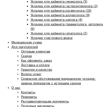
Укладки для кабинета гинеколога (3)
Укладка для кабинета гастроэнтеролога (2)
Укладки для кабинета косметолога (10)
Укладки для кабинета аллерголога (9)
Укладки для кабинета хирурга (4)
Укладки для кабинета травматолога, ортопеда
(9)
Укладки для кабинета гепатолога (2)
Укладки участкового врача
Медицинские сумки
Для покупателей
Оптовым клиентам
Скидки
Как оформить заказ
Доставка и оплата
Гарантии и качество
Вопрос-ответ
Сервисное обслуживание медицинских укладок:
замена препаратов с истекшим сроком
О нас
Контакты
Реквизиты
Регламентирующие документы
Полезные материалы