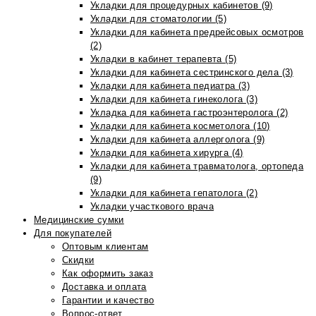
Укладки для процедурных кабинетов (9)
Укладки для стоматологии (5)
Укладки для кабинета предрейсовых осмотров
(2)
Укладки в кабинет терапевта (5)
Укладки для кабинета сестринского дела (3)
Укладки для кабинета педиатра (3)
Укладки для кабинета гинеколога (3)
Укладка для кабинета гастроэнтеролога (2)
Укладки для кабинета косметолога (10)
Укладки для кабинета аллерголога (9)
Укладки для кабинета хирурга (4)
Укладки для кабинета травматолога, ортопеда
(9)
Укладки для кабинета гепатолога (2)
Укладки участкового врача
Медицинские сумки
Для покупателей
Оптовым клиентам
Скидки
Как оформить заказ
Доставка и оплата
Гарантии и качество
Вопрос-ответ