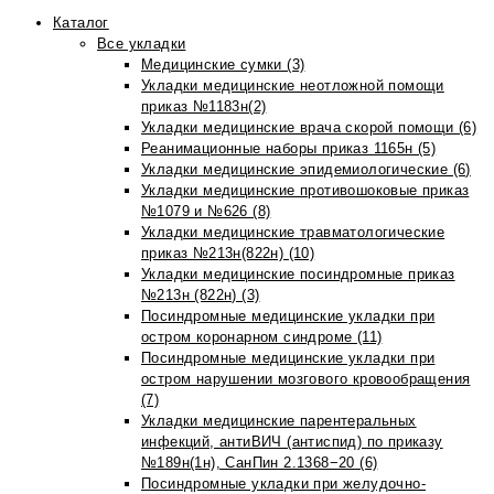
Каталог
Все укладки
Медицинские сумки (3)
Укладки медицинские неотложной помощи
приказ №1183н(2)
Укладки медицинские врача скорой помощи (6)
Реанимационные наборы приказ 1165н (5)
Укладки медицинские эпидемиологические (6)
Укладки медицинские противошоковые приказ
№1079 и №626 (8)
Укладки медицинские травматологические
приказ №213н(822н) (10)
Укладки медицинские посиндромные приказ
№213н (822н) (3)
Посиндромные медицинские укладки при
остром коронарном синдроме (11)
Посиндромные медицинские укладки при
остром нарушении мозгового кровообращения
(7)
Укладки медицинские парентеральных
инфекций, антиВИЧ (антиспид) по приказу
№189н(1н), СанПин 2.1368−20 (6)
Посиндромные укладки при желудочно-