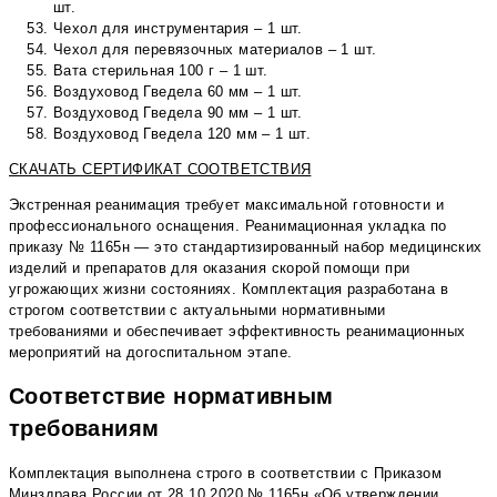
шт.
Чехол для инструментария – 1 шт.
Чехол для перевязочных материалов – 1 шт.
Вата стерильная 100 г – 1 шт.
Воздуховод Гведела 60 мм – 1 шт.
Воздуховод Гведела 90 мм – 1 шт.
Воздуховод Гведела 120 мм – 1 шт.
СКАЧАТЬ СЕРТИФИКАТ СООТВЕТСТВИЯ
Экстренная реанимация требует максимальной готовности и
профессионального оснащения. Реанимационная укладка по
приказу № 1165н — это стандартизированный набор медицинских
изделий и препаратов для оказания скорой помощи при
угрожающих жизни состояниях. Комплектация разработана в
строгом соответствии с актуальными нормативными
требованиями и обеспечивает эффективность реанимационных
мероприятий на догоспитальном этапе.
Соответствие нормативным
требованиям
Комплектация выполнена строго в соответствии с Приказом
Минздрава России от 28.10.2020 № 1165н «Об утверждении