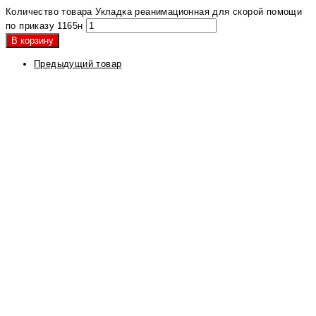
Количество товара Укладка реанимационная для скорой помощи
по приказу 1165н
В корзину
Предыдущий товар