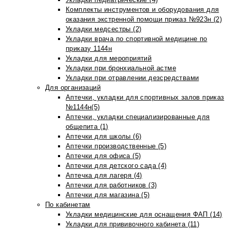
Комплекты инструментов и оборудования для
оказания экстренной помощи приказ №923н (2)
Укладки медсестры (2)
Укладки врача по спортивной медицине по
приказу 1144н
Укладки для мероприятий
Укладки при бронхиальной астме
Укладки при отравлении дезсредствами
Для организаций
Аптечки, укладки для спортивных залов приказ
№1144н(5)
Аптечки, укладки специализированные для
общепита (1)
Аптечки для школы (6)
Аптечки производственные (5)
Аптечки для офиса (5)
Аптечки для детского сада (4)
Аптечка для лагеря (4)
Аптечки для работников (3)
Аптечки для магазина (5)
По кабинетам
Укладки медицинские для оснащения ФАП (14)
Укладки для прививочного кабинета (11)