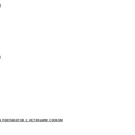
)
)
 препаратов с истекшим сроком