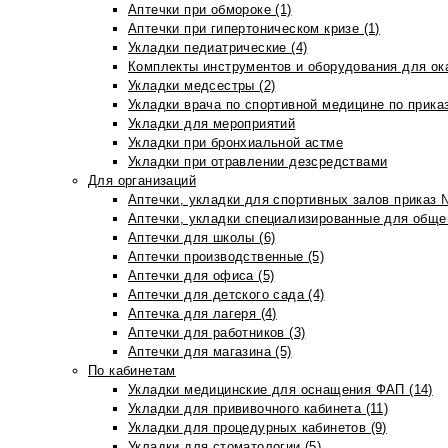
Аптечки при обмороке (1)
Аптечки при гипертоническом кризе (1)
Укладки педиатрические (4)
Комплекты инструментов и оборудования для ок
Укладки медсестры (2)
Укладки врача по спортивной медицине по прика
Укладки для мероприятий
Укладки при бронхиальной астме
Укладки при отравлении дезсредствами
Для организаций
Аптечки, укладки для спортивных залов приказ 
Аптечки, укладки специализированные для общеп
Аптечки для школы (6)
Аптечки производственные (5)
Аптечки для офиса (5)
Аптечки для детского сада (4)
Аптечка для лагеря (4)
Аптечки для работников (3)
Аптечки для магазина (5)
По кабинетам
Укладки медицинские для оснащения ФАП (14)
Укладки для прививочного кабинета (11)
Укладки для процедурных кабинетов (9)
Укладки для стоматологии (5)