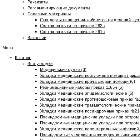
Реквизиты
Регламентирующие документы
Полезные материалы
Стандарты оснащения кабинетов (отделений, цен
Состав аптечки по приказу 262н
Состав аптечки по приказу 261н
Вакансии
Menu
Каталог
Все укладки
Медицинские сумки (3)
Укладки медицинские неотложной помощи приказ
Укладки медицинские врача скорой помощи (6)
Реанимационные наборы приказ 1165н (5)
Укладки медицинские эпидемиологические (6)
Укладки медицинские противошоковые приказ №1
Укладки медицинские травматологические приказ
Укладки медицинские посиндромные приказ №213н
Посиндромные медицинские укладки при остром 
Посиндромные медицинские укладки при остром 
Укладки медицинские парентеральных инфекций, 
Посиндромные укладки при желудочно-кишечном 