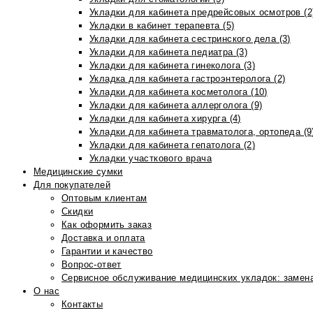
Укладки для кабинета предрейсовых осмотров (2
Укладки в кабинет терапевта (5)
Укладки для кабинета сестринского дела (3)
Укладки для кабинета педиатра (3)
Укладки для кабинета гинеколога (3)
Укладка для кабинета гастроэнтеролога (2)
Укладки для кабинета косметолога (10)
Укладки для кабинета аллерголога (9)
Укладки для кабинета хирурга (4)
Укладки для кабинета травматолога, ортопеда (9
Укладки для кабинета гепатолога (2)
Укладки участкового врача
Медицинские сумки
Для покупателей
Оптовым клиентам
Скидки
Как оформить заказ
Доставка и оплата
Гарантии и качество
Вопрос-ответ
Сервисное обслуживание медицинских укладок: замена
О нас
Контакты