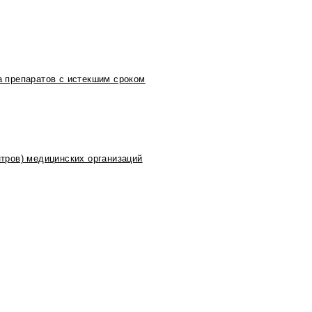
 препаратов с истекшим сроком
тров) медицинских организаций