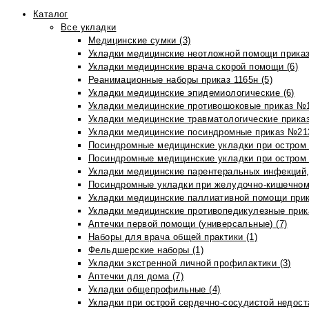
Каталог
Все укладки
Медицинские сумки (3)
Укладки медицинские неотложной помощи приказ
Укладки медицинские врача скорой помощи (6)
Реанимационные наборы приказ 1165н (5)
Укладки медицинские эпидемиологические (6)
Укладки медицинские противошоковые приказ №1
Укладки медицинские травматологические приказ
Укладки медицинские посиндромные приказ №213н
Посиндромные медицинские укладки при остром 
Посиндромные медицинские укладки при остром 
Укладки медицинские парентеральных инфекций, 
Посиндромные укладки при желудочно-кишечном 
Укладки медицинские паллиативной помощи прик
Укладки медицинские противопедикулезные прик
Аптечки первой помощи (универсальные) (7)
Наборы для врача общей практики (1)
Фельдшерские наборы (1)
Укладки экстренной личной профилактики (3)
Аптечки для дома (7)
Укладки общепрофильные (4)
Укладки при острой сердечно-сосудистой недоста