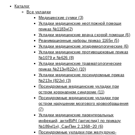
Каталог
Все укладки
Медицинские сумки (3)
Укладки медицинские неотложной помощи
приказ №1183н(2)
Укладки медицинские врача скорой помощи (6)
Реанимационные наборы приказ 1165н (5)
Укладки медицинские эпидемиологические (6)
Укладки медицинские противошоковые приказ
№1079 и №626 (8)
Укладки медицинские травматологические
приказ №213н(822н) (10)
Укладки медицинские посиндромные приказ
№213н (822н) (3)
Посиндромные медицинские укладки при
остром коронарном синдроме (11)
Посиндромные медицинские укладки при
остром нарушении мозгового кровообращения
(7)
Укладки медицинские парентеральных
инфекций, антиВИЧ (антиспид) по приказу
№189н(1н), СанПин 2.1368−20 (6)
Посиндромные укладки при желудочно-