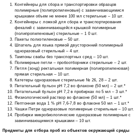
Контейнеры для сбора и транспортировки образцов
полимерные (полипропиленовые) с завинчивающимися
крышками объем не менее 100 мл стерильные – 10 шт.
Контейнеры с ложкой для сбора и транспортирования
фекалий с завинчивающейся крышкой полимерные
(полипропиленовые) стерильные – 1 0 шт.
Пакеты полиэтиленовые – 50 шт.
Шпатель для языка прямой двусторонний полимерный
одноразовый стерильный – 4 шт.
Тампоны свабы без транспортных сред – 10 шт.
Полимерные петли – пробоотборники стерильные – 2 шт.
Петля (зонд) ректальная полимерная (полипропиленовая)
прямая стерильная – 10 шт.
Катетеры одноразовые стерильные № 26, 28 – 2 шт.
Питательный бульон рН 7,2 во флаконе (50 мл) – 2 шт.*
Питательный бульон рН 7,2 в пробирках по 5 мл – 3 шт.*
Физиологический раствор во флаконе (50 мл) – 1 шт.*
Пептонная вода 1 % рН 7,6-7,8 во флаконе 50 мл – 1 шт.*
Чашки Петри одноразовые полимерные стерильные – 10 шт.
Пробирки микробиологические одноразовые полимерные с
завинчивающимися крышками – 10 шт.
Предметы для отбора проб из объектов окружающей среды