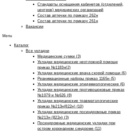
Стандарты оснащения кабинетов (отделений,
центров) медицинских организаций
Состав аптечки по приказу 262н
Состав аптечки по приказу 261н
Вакансии
Menu
Каталог
Все укладки
Медицинские сумки (3)
Укладки медицинские неотложной помощи
приказ №1183н(2)
Укладки медицинские врача скорой помощи (6)
Реанимационные наборы приказ 1165н (5)
Укладки медицинские эпидемиологические (6)
Укладки медицинские противошоковые приказ
№1079 и №626 (8)
Укладки медицинские травматологические
приказ №213н(822н) (10)
Укладки медицинские посиндромные приказ
№213н (822н) (3)
Посиндромные медицинские укладки при
остром коронарном синдроме (11)