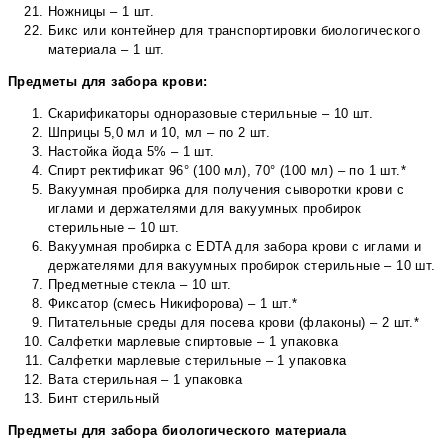
Ножницы – 1 шт.
Бикс или контейнер для транспортировки биологического
материала – 1 шт.
Предметы для забора крови:
Скарификаторы одноразовые стерильные – 10 шт.
Шприцы 5,0 мл и 10, мл – по 2 шт.
Настойка йода 5% – 1 шт.
Спирт ректификат 96° (100 мл), 70° (100 мл) – по 1 шт.*
Вакуумная пробирка для получения сыворотки крови с
иглами и держателями для вакуумных пробирок
стерильные – 10 шт.
Вакуумная пробирка с EDTA для забора крови с иглами и
держателями для вакуумных пробирок стерильные – 10 шт.
Предметные стекла – 10 шт.
Фиксатор (смесь Никифорова) – 1 шт.*
Питательные среды для посева крови (флаконы) – 2 шт.*
Салфетки марлевые спиртовые – 1 упаковка
Салфетки марлевые стерильные – 1 упаковка
Вата стерильная – 1 упаковка
Бинт стерильный
Предметы для забора биологического материала