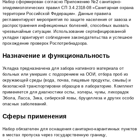
Набор сформирован согласно Приложению №2 санитарно-
эпидемиологических правил СП 3.4.2318-08 «Санитарная охрана
территории Российской Федерации». Данные правила
регламентируют мероприятия по защите населения от завоза и
распространения инфекционных болезней, способных вызвать
чрезвычайные ситуации. Использование сертифицированной
укладки гарантирует соблюдение законодательства и успешное
прохождение проверок Роспотребнадзора.
Назначение и функциональность
Укладка предназначена для забора нативного материала от
больных или умерших с подозрением на ООИ, отбора проб из
окружающей среды (вода, почва, пищевые продукты, смывы) и
безопасной транспортировки образцов в лабораторию. Комплект
применяется для диагностики оспы, холеры, чумы, лихорадок
Эбола, Ласса, Зика, сибирской язвы, бруцеллеза и других особо
опасных заболеваний.
Сферы применения
Набор обязателен для оснащения санитарно-карантинных пунктов
в местах пропуска через государственную границу,