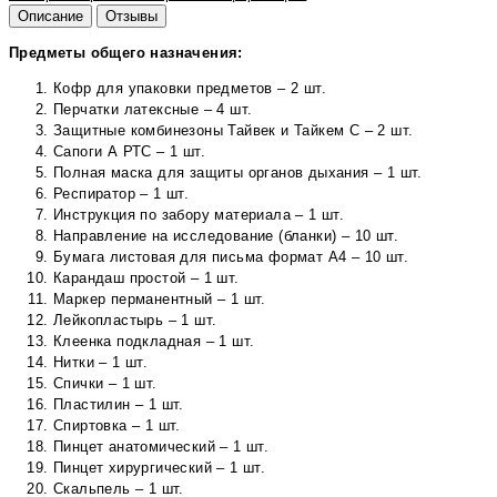
Описание
Отзывы
Предметы общего назначения:
Кофр для упаковки предметов – 2 шт.
Перчатки латексные – 4 шт.
Защитные комбинезоны Тайвек и Тайкем С – 2 шт.
Сапоги А РТС – 1 шт.
Полная маска для защиты органов дыхания – 1 шт.
Респиратор – 1 шт.
Инструкция по забору материала – 1 шт.
Направление на исследование (бланки) – 10 шт.
Бумага листовая для письма формат А4 – 10 шт.
Карандаш простой – 1 шт.
Маркер перманентный – 1 шт.
Лейкопластырь – 1 шт.
Клеенка подкладная – 1 шт.
Нитки – 1 шт.
Спички – 1 шт.
Пластилин – 1 шт.
Спиртовка – 1 шт.
Пинцет анатомический – 1 шт.
Пинцет хирургический – 1 шт.
Скальпель – 1 шт.