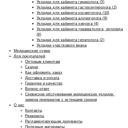
Укладки для кабинета гинеколога (3)
Укладка для кабинета гастроэнтеролога (2)
Укладки для кабинета косметолога (10)
Укладки для кабинета аллерголога (9)
Укладки для кабинета хирурга (4)
Укладки для кабинета травматолога, ортопеда
(9)
Укладки для кабинета гепатолога (2)
Укладки участкового врача
Медицинские сумки
Для покупателей
Оптовым клиентам
Скидки
Как оформить заказ
Доставка и оплата
Гарантии и качество
Вопрос-ответ
Сервисное обслуживание медицинских укладок:
замена препаратов с истекшим сроком
О нас
Контакты
Реквизиты
Регламентирующие документы
Полезные материалы