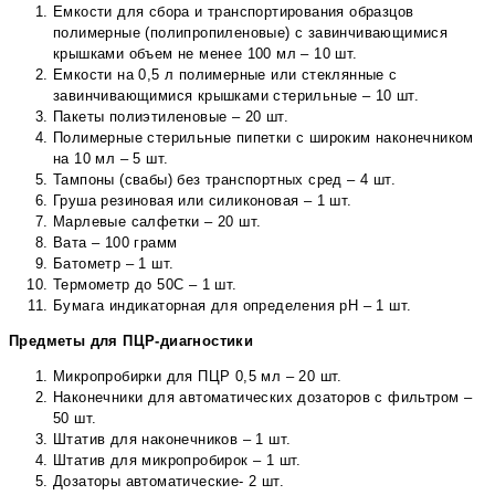
Емкости для сбора и транспортирования образцов
полимерные (полипропиленовые) с завинчивающимися
крышками объем не менее 100 мл – 10 шт.
Емкости на 0,5 л полимерные или стеклянные с
завинчивающимися крышками стерильные – 10 шт.
Пакеты полиэтиленовые – 20 шт.
Полимерные стерильные пипетки с широким наконечником
на 10 мл – 5 шт.
Тампоны (свабы) без транспортных сред – 4 шт.
Груша резиновая или силиконовая – 1 шт.
Марлевые салфетки – 20 шт.
Вата – 100 грамм
Батометр – 1 шт.
Термометр до 50С – 1 шт.
Бумага индикаторная для определения рН – 1 шт.
Предметы для ПЦР-диагностики
Микропробирки для ПЦР 0,5 мл – 20 шт.
Наконечники для автоматических дозаторов с фильтром –
50 шт.
Штатив для наконечников – 1 шт.
Штатив для микропробирок – 1 шт.
Дозаторы автоматические- 2 шт.