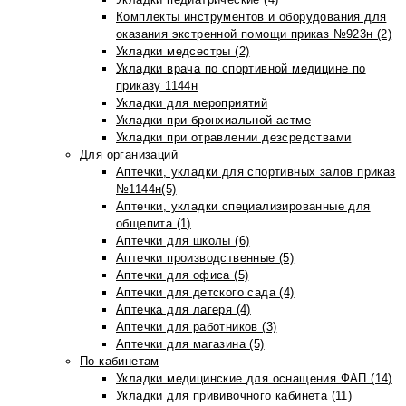
Комплекты инструментов и оборудования для
оказания экстренной помощи приказ №923н (2)
Укладки медсестры (2)
Укладки врача по спортивной медицине по
приказу 1144н
Укладки для мероприятий
Укладки при бронхиальной астме
Укладки при отравлении дезсредствами
Для организаций
Аптечки, укладки для спортивных залов приказ
№1144н(5)
Аптечки, укладки специализированные для
общепита (1)
Аптечки для школы (6)
Аптечки производственные (5)
Аптечки для офиса (5)
Аптечки для детского сада (4)
Аптечка для лагеря (4)
Аптечки для работников (3)
Аптечки для магазина (5)
По кабинетам
Укладки медицинские для оснащения ФАП (14)
Укладки для прививочного кабинета (11)