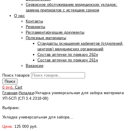
Сервисное обслуживание медицинских укладок:
замена препаратов с истекшим сроком
О нас
Контакты
Реквизиты
Регламентирующие документы
Полезные материалы
Стандарты оснащения кабинетов (отделений,
центров) медицинских организаций
Состав аптечки по приказу 262н
Состав аптечки по приказу 261н
Вакансии
Поиск товаров
Поиск
0
руб.
Cart
Главная
›
Укладки
›
Укладка универсальная для забора материала
УП-5СП (СП 3.4.2318-08)
Выбрано:
Укладка универсальная для забора…
Цена:
125 000
руб.