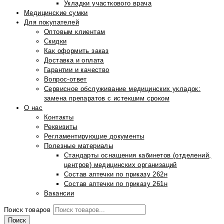
Укладки участкового врача
Медицинские сумки
Для покупателей
Оптовым клиентам
Скидки
Как оформить заказ
Доставка и оплата
Гарантии и качество
Вопрос-ответ
Сервисное обслуживание медицинских укладок:
замена препаратов с истекшим сроком
О нас
Контакты
Реквизиты
Регламентирующие документы
Полезные материалы
Стандарты оснащения кабинетов (отделений,
центров) медицинских организаций
Состав аптечки по приказу 262н
Состав аптечки по приказу 261н
Вакансии
Поиск товаров
Поиск