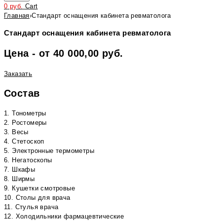
0
руб.
Cart
Главная
›
Стандарт оснащения кабинета ревматолога
Стандарт оснащения кабинета ревматолога
Цена - от 40 000,00 руб.
Заказать
Состав
1. Тонометры
2. Ростомеры
3. Весы
4. Стетоскоп
5. Электронные термометры
6. Негатоскопы
7. Шкафы
8. Ширмы
9. Кушетки смотровые
10. Столы для врача
11. Стулья врача
12. Холодильники фармацевтические