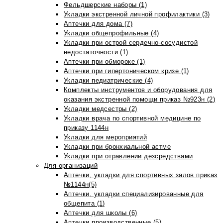
Фельдшерские наборы (1)
Укладки экстренной личной профилактики (3)
Аптечки для дома (7)
Укладки общепрофильные (4)
Укладки при острой сердечно-сосудистой
недостаточности (1)
Аптечки при обмороке (1)
Аптечки при гипертоническом кризе (1)
Укладки педиатрические (4)
Комплекты инструментов и оборудования для
оказания экстренной помощи приказ №923н (2)
Укладки медсестры (2)
Укладки врача по спортивной медицине по
приказу 1144н
Укладки для мероприятий
Укладки при бронхиальной астме
Укладки при отравлении дезсредствами
Для организаций
Аптечки, укладки для спортивных залов приказ
№1144н(5)
Аптечки, укладки специализированные для
общепита (1)
Аптечки для школы (6)
Аптечки производственные (5)