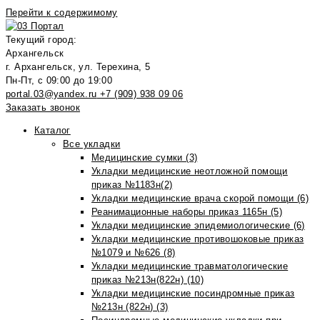
Перейти к содержимому
Текущий город:
Архангельск
г. Архангельск, ул. Терехина, 5
Пн-Пт, с 09:00 до 19:00
portal.03@yandex.ru
+7 (909) 938 09 06
Заказать звонок
Каталог
Все укладки
Медицинские сумки (3)
Укладки медицинские неотложной помощи
приказ №1183н(2)
Укладки медицинские врача скорой помощи (6)
Реанимационные наборы приказ 1165н (5)
Укладки медицинские эпидемиологические (6)
Укладки медицинские противошоковые приказ
№1079 и №626 (8)
Укладки медицинские травматологические
приказ №213н(822н) (10)
Укладки медицинские посиндромные приказ
№213н (822н) (3)