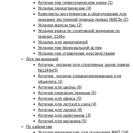
Аптечки при гипертоническом кризе (1)
Укладки педиатрические (4)
Комплекты инструментов и оборудования для
оказания экстренной помощи приказ №923н (2)
Укладки медсестры (2)
Укладки врача по спортивной медицине по
приказу 1144н
Укладки для мероприятий
Укладки при бронхиальной астме
Укладки при отравлении дезсредствами
Для организаций
Аптечки, укладки для спортивных залов приказ
№1144н(5)
Аптечки, укладки специализированные для
общепита (1)
Аптечки для школы (6)
Аптечки производственные (5)
Аптечки для офиса (5)
Аптечки для детского сада (4)
Аптечка для лагеря (4)
Аптечки для работников (3)
Аптечки для магазина (5)
По кабинетам
Укладки медицинские для оснащения ФАП (14)