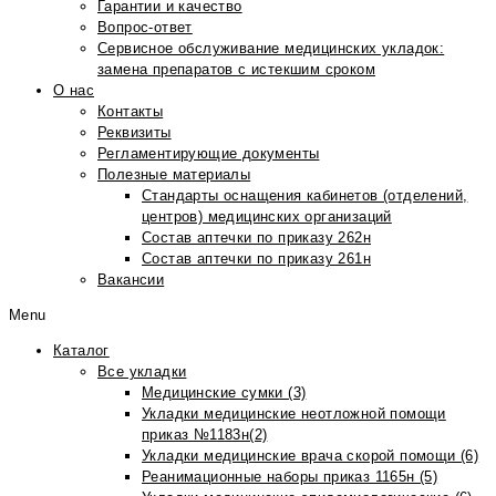
Гарантии и качество
Вопрос-ответ
Сервисное обслуживание медицинских укладок:
замена препаратов с истекшим сроком
О нас
Контакты
Реквизиты
Регламентирующие документы
Полезные материалы
Стандарты оснащения кабинетов (отделений,
центров) медицинских организаций
Состав аптечки по приказу 262н
Состав аптечки по приказу 261н
Вакансии
Menu
Каталог
Все укладки
Медицинские сумки (3)
Укладки медицинские неотложной помощи
приказ №1183н(2)
Укладки медицинские врача скорой помощи (6)
Реанимационные наборы приказ 1165н (5)