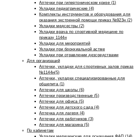
Аптечки при гипертоническом кризе (1)
Укладки педиатрические (4)
Комплекты инструментов и оборудования для
оказания экстренной помощи приказ №923н (2)
Укладки медсестры (2)
Укладки врача по спортивной медицине по
приказу 1144н
Укладки для мероприятий
Укладки при бронхиальной астме
Укладки при отравлении дезсредствами
Для организаций
Аптечки, укладки для спортивных залов приказ
№1144н(5)
Аптечки, укладки специализированные для
общепита (1)
Аптечки для школы (6)
Аптечки производственные (5)
Аптечки для офиса (5)
Аптечки для детского сада (4)
Аптечка для лагеря (4)
Аптечки для работников (3)
Аптечки для магазина (5)
По кабинетам
Укладки медицинские для оснащения ФАП (14)