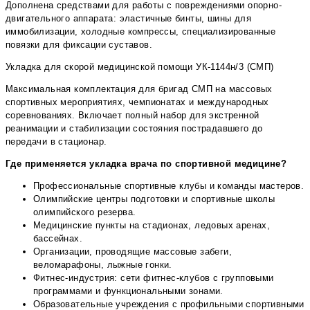
Дополнена средствами для работы с повреждениями опорно-
двигательного аппарата: эластичные бинты, шины для
иммобилизации, холодные компрессы, специализированные
повязки для фиксации суставов.
Укладка для скорой медицинской помощи УК-1144н/3 (СМП)
Максимальная комплектация для бригад СМП на массовых
спортивных мероприятиях, чемпионатах и международных
соревнованиях. Включает полный набор для экстренной
реанимации и стабилизации состояния пострадавшего до
передачи в стационар.
Где применяется укладка врача по спортивной медицине?
Профессиональные спортивные клубы и команды мастеров.
Олимпийские центры подготовки и спортивные школы
олимпийского резерва.
Медицинские пункты на стадионах, ледовых аренах,
бассейнах.
Организации, проводящие массовые забеги,
веломарафоны, лыжные гонки.
Фитнес-индустрия: сети фитнес-клубов с групповыми
программами и функциональными зонами.
Образовательные учреждения с профильными спортивными