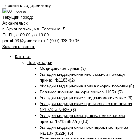
Перейти к содержимому
Текущий город:
Архангельск
г. Архангельск, ул. Терехина, 5
Пн-Пт, с 09:00 до 19:00
portal.03@yandex.ru
+7 (909) 938 09 06
Заказать звонок
Каталог
Все укладки
Медицинские сумки (3)
Укладки медицинские неотложной помощи
приказ №1183н(2)
Укладки медицинские врача скорой помощи (6)
Реанимационные наборы приказ 1165н (5)
Укладки медицинские эпидемиологические (6)
Укладки медицинские противошоковые приказ
№1079 и №626 (8)
Укладки медицинские травматологические
приказ №213н(822н) (10)
Укладки медицинские посиндромные приказ
№213н (822н) (3)