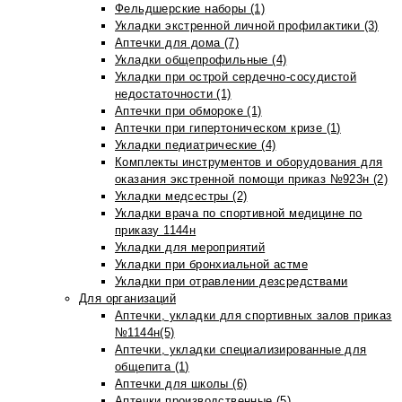
Фельдшерские наборы (1)
Укладки экстренной личной профилактики (3)
Аптечки для дома (7)
Укладки общепрофильные (4)
Укладки при острой сердечно-сосудистой
недостаточности (1)
Аптечки при обмороке (1)
Аптечки при гипертоническом кризе (1)
Укладки педиатрические (4)
Комплекты инструментов и оборудования для
оказания экстренной помощи приказ №923н (2)
Укладки медсестры (2)
Укладки врача по спортивной медицине по
приказу 1144н
Укладки для мероприятий
Укладки при бронхиальной астме
Укладки при отравлении дезсредствами
Для организаций
Аптечки, укладки для спортивных залов приказ
№1144н(5)
Аптечки, укладки специализированные для
общепита (1)
Аптечки для школы (6)
Аптечки производственные (5)