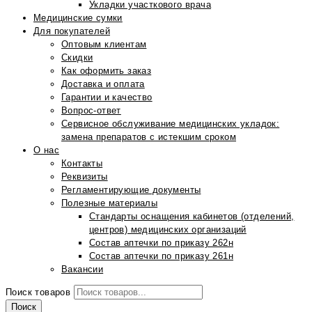
Укладки участкового врача
Медицинские сумки
Для покупателей
Оптовым клиентам
Скидки
Как оформить заказ
Доставка и оплата
Гарантии и качество
Вопрос-ответ
Сервисное обслуживание медицинских укладок:
замена препаратов с истекшим сроком
О нас
Контакты
Реквизиты
Регламентирующие документы
Полезные материалы
Стандарты оснащения кабинетов (отделений,
центров) медицинских организаций
Состав аптечки по приказу 262н
Состав аптечки по приказу 261н
Вакансии
Поиск товаров
Поиск