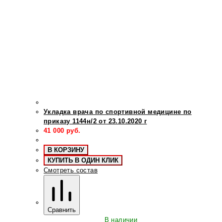
Укладка врача по спортивной медицине по
приказу 1144н/2 от 23.10.2020 г
41 000
руб.
В КОРЗИНУ
КУПИТЬ В ОДИН КЛИК
Смотреть состав
Сравнить
В наличии