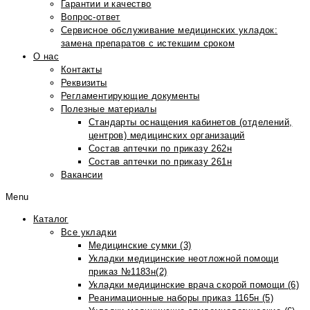
Гарантии и качество
Вопрос-ответ
Сервисное обслуживание медицинских укладок:
замена препаратов с истекшим сроком
О нас
Контакты
Реквизиты
Регламентирующие документы
Полезные материалы
Стандарты оснащения кабинетов (отделений,
центров) медицинских организаций
Состав аптечки по приказу 262н
Состав аптечки по приказу 261н
Вакансии
Menu
Каталог
Все укладки
Медицинские сумки (3)
Укладки медицинские неотложной помощи
приказ №1183н(2)
Укладки медицинские врача скорой помощи (6)
Реанимационные наборы приказ 1165н (5)