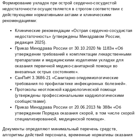
Формирование укладок при острой сердечно-сосудистой
недостаточности осуществляется в строгом соответствии с
действующими нормативными актами и клиническими
рекомендациями:
Клинические рекомендации «Острая сердечно-сосудистая
недостаточность» (утверждены Минздравом России,
редакция 2025).
Приказ Минздрава России от 30.10.2020 № 1183н «Об
утверждении требований к комплектации лекарственными
препаратами и медицинскими изделиями укладки для
оказания первичной медико-санитарной помощи во
внезапных острых состояниях».
СанПиН 3.3686-21 «Санитарно-эпидемиологические
требования по профилактике инфекционных болезней».
Протоколы неотложной кардиологической помощи
(утверждены профессиональными кардиологическими
сообществами).
Приказ Минздрава России от 20.06.2013 № 388н «Об
утверждении Порядка оказания скорой, в том числе скорой
специализированной, медицинской помощи».
Документы определяют минимальный перечень средств,
алгоритмы действий персонала, временные нормативы оказания