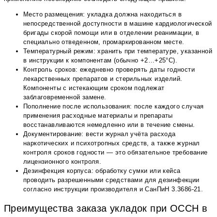
Место размещения: укладка должна находиться в
непосредственной доступности в машине кардиологической
бригады скорой помощи или в отделении реанимации, в
специально отведенном, промаркированном месте.
Температурный режим: хранить при температуре, указанной
в инструкции к компонентам (обычно +2…+25°С).
Контроль сроков: ежедневно проверять даты годности
лекарственных препаратов и стерильных изделий.
Компоненты с истекающим сроком подлежат
заблаговременной замене.
Пополнение после использования: после каждого случая
применения расходные материалы и препараты
восстанавливаются немедленно или в течение смены.
Документирование: вести журнал учёта расхода
наркотических и психотропных средств, а также журнал
контроля сроков годности — это обязательное требование
лицензионного контроля.
Дезинфекция корпуса: обработку сумки или кейса
проводить разрешенными средствами для дезинфекции
согласно инструкции производителя и СанПиН 3.3686-21.
Преимущества заказа укладок при ОССН в