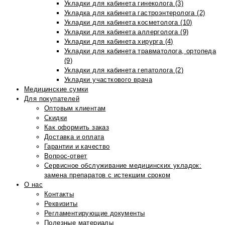
Укладки для кабинета гинеколога (3)
Укладка для кабинета гастроэнтеролога (2)
Укладки для кабинета косметолога (10)
Укладки для кабинета аллерголога (9)
Укладки для кабинета хирурга (4)
Укладки для кабинета травматолога, ортопеда
(9)
Укладки для кабинета гепатолога (2)
Укладки участкового врача
Медицинские сумки
Для покупателей
Оптовым клиентам
Скидки
Как оформить заказ
Доставка и оплата
Гарантии и качество
Вопрос-ответ
Сервисное обслуживание медицинских укладок:
замена препаратов с истекшим сроком
О нас
Контакты
Реквизиты
Регламентирующие документы
Полезные материалы