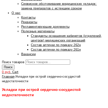
Сервисное обслуживание медицинских укладок:
замена препаратов с истекшим сроком
О нас
Контакты
Реквизиты
Регламентирующие документы
Полезные материалы
Стандарты оснащения кабинетов (отделений,
центров) медицинских организаций
Состав аптечки по приказу 262н
Состав аптечки по приказу 261н
Вакансии
Поиск товаров
Поиск
0
руб.
Cart
Главная
›
Укладки при острой сердечно-сосудистой
недостаточности
Укладки при острой сердечно-сосудистой
недостаточности