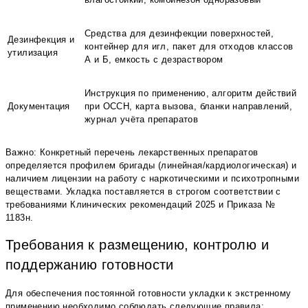
Средства для дезинфекции поверхностей,
Дезинфекция и
контейнер для игл, пакет для отходов классов
утилизация
А и Б, емкость с дезраствором
Инструкция по применению, алгоритм действий
Документация
при ОССН, карта вызова, бланки направлений,
журнал учёта препаратов
Важно: Конкретный перечень лекарственных препаратов
определяется профилем бригады (линейная/кардиологическая) и
наличием лицензии на работу с наркотическими и психотропными
веществами. Укладка поставляется в строгом соответствии с
требованиями Клинических рекомендаций 2025 и Приказа №
1183н.
Требования к размещению, контролю и
поддержанию готовности
Для обеспечения постоянной готовности укладки к экстренному
применению необходимо соблюдать следующие правила: