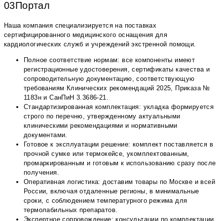
03Портал
Наша компания специализируется на поставках
сертифицированного медицинского оснащения для
кардиологических служб и учреждений экстренной помощи.
Полное соответствие нормам: все компоненты имеют
регистрационные удостоверения, сертификаты качества и
сопроводительную документацию, соответствующую
требованиям Клинических рекомендаций 2025, Приказа №
1183н и СанПиН 3.3686-21.
Стандартизированная комплектация: укладка формируется
строго по перечню, утвержденному актуальными
клиническими рекомендациями и нормативными
документами.
Готовое к эксплуатации решение: комплект поставляется в
прочной сумке или термокейсе, укомплектованным,
промаркированным и готовым к использованию сразу после
получения.
Оперативная логистика: доставим товары по Москве и всей
России, включая отдаленные регионы, в минимальные
сроки, с соблюдением температурного режима для
термолабильных препаратов.
Экспертное сопровождение: консультации по комплектации,