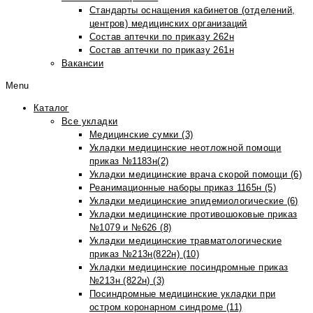
Стандарты оснащения кабинетов (отделений,
центров) медицинских организаций
Состав аптечки по приказу 262н
Состав аптечки по приказу 261н
Вакансии
Menu
Каталог
Все укладки
Медицинские сумки (3)
Укладки медицинские неотложной помощи
приказ №1183н(2)
Укладки медицинские врача скорой помощи (6)
Реанимационные наборы приказ 1165н (5)
Укладки медицинские эпидемиологические (6)
Укладки медицинские противошоковые приказ
№1079 и №626 (8)
Укладки медицинские травматологические
приказ №213н(822н) (10)
Укладки медицинские посиндромные приказ
№213н (822н) (3)
Посиндромные медицинские укладки при
остром коронарном синдроме (11)