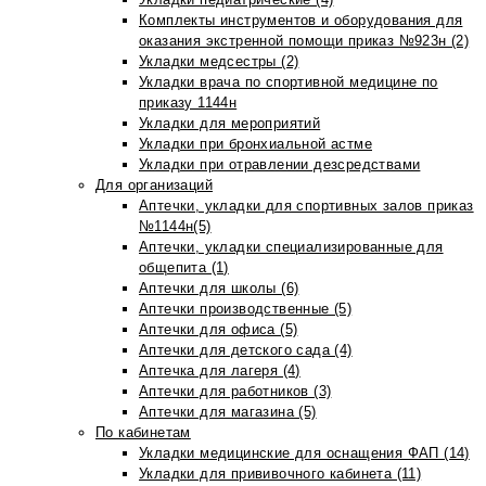
Комплекты инструментов и оборудования для
оказания экстренной помощи приказ №923н (2)
Укладки медсестры (2)
Укладки врача по спортивной медицине по
приказу 1144н
Укладки для мероприятий
Укладки при бронхиальной астме
Укладки при отравлении дезсредствами
Для организаций
Аптечки, укладки для спортивных залов приказ
№1144н(5)
Аптечки, укладки специализированные для
общепита (1)
Аптечки для школы (6)
Аптечки производственные (5)
Аптечки для офиса (5)
Аптечки для детского сада (4)
Аптечка для лагеря (4)
Аптечки для работников (3)
Аптечки для магазина (5)
По кабинетам
Укладки медицинские для оснащения ФАП (14)
Укладки для прививочного кабинета (11)