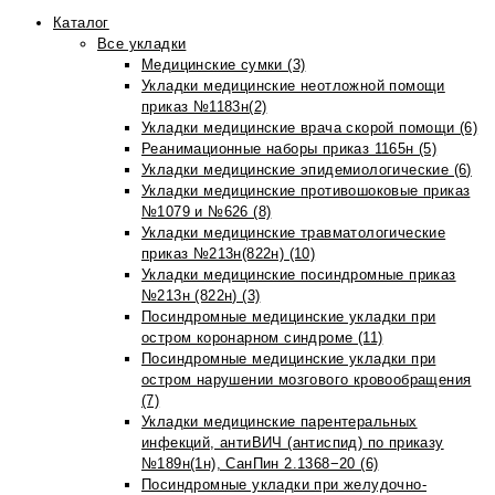
Каталог
Все укладки
Медицинские сумки (3)
Укладки медицинские неотложной помощи
приказ №1183н(2)
Укладки медицинские врача скорой помощи (6)
Реанимационные наборы приказ 1165н (5)
Укладки медицинские эпидемиологические (6)
Укладки медицинские противошоковые приказ
№1079 и №626 (8)
Укладки медицинские травматологические
приказ №213н(822н) (10)
Укладки медицинские посиндромные приказ
№213н (822н) (3)
Посиндромные медицинские укладки при
остром коронарном синдроме (11)
Посиндромные медицинские укладки при
остром нарушении мозгового кровообращения
(7)
Укладки медицинские парентеральных
инфекций, антиВИЧ (антиспид) по приказу
№189н(1н), СанПин 2.1368−20 (6)
Посиндромные укладки при желудочно-