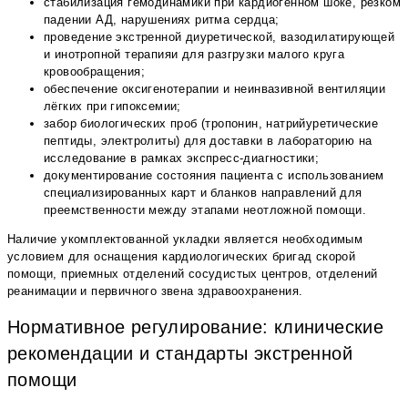
стабилизация гемодинамики при кардиогенном шоке, резком
падении АД, нарушениях ритма сердца;
проведение экстренной диуретической, вазодилатирующей
и инотропной терапияи для разгрузки малого круга
кровообращения;
обеспечение оксигенотерапии и неинвазивной вентиляции
лёгких при гипоксемии;
забор биологических проб (тропонин, натрийуретические
пептиды, электролиты) для доставки в лабораторию на
исследование в рамках экспресс-диагностики;
документирование состояния пациента с использованием
специализированных карт и бланков направлений для
преемственности между этапами неотложной помощи.
Наличие укомплектованной укладки является необходимым
условием для оснащения кардиологических бригад скорой
помощи, приемных отделений сосудистых центров, отделений
реанимации и первичного звена здравоохранения.
Нормативное регулирование: клинические
рекомендации и стандарты экстренной
помощи