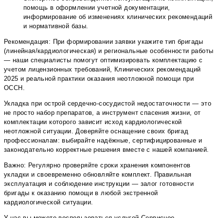
помощь в оформлении учетной документации,
информирование об изменениях клинических рекомендаций
и нормативной базы.
Рекомендация: При формировании заявки укажите тип бригады
(линейная/кардиологическая) и региональные особенности работы
— наши специалисты помогут оптимизировать комплектацию с
учетом лицензионных требований, Клинических рекомендаций
2025 и реальной практики оказания неотложной помощи при
ОССН.
Укладка при острой сердечно-сосудистой недостаточности — это
не просто набор препаратов, а инструмент спасения жизни, от
комплектации которого зависит исход кардиологической
неотложной ситуации. Доверяйте оснащение своих бригад
профессионалам: выбирайте надёжные, сертифицированные и
законодательно корректные решения вместе с нашей компанией.
Важно: Регулярно проверяйте сроки хранения компонентов
укладки и своевременно обновляйте комплект. Правильная
эксплуатация и соблюдение инструкции — залог готовности
бригады к оказанию помощи в любой экстренной
кардиологической ситуации.
У нас вы можете воспользоваться услугой
Сервисное