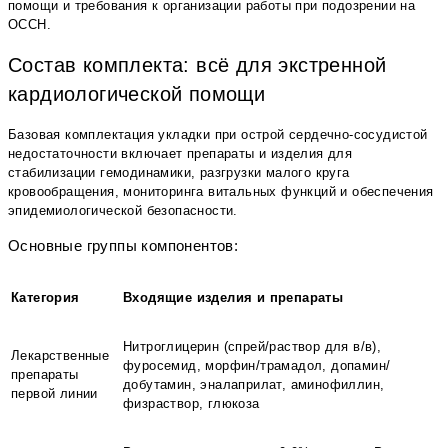
помощи и требования к организации работы при подозрении на
ОССН.
Состав комплекта: всё для экстренной
кардиологической помощи
Базовая комплектация укладки при острой сердечно-сосудистой
недостаточности включает препараты и изделия для
стабилизации гемодинамики, разгрузки малого круга
кровообращения, мониторинга витальных функций и обеспечения
эпидемиологической безопасности.
Основные группы компонентов:
Категория
Входящие изделия и препараты
Нитроглицерин (спрей/раствор для в/в),
Лекарственные
фуросемид, морфин/трамадол, допамин/
препараты
добутамин, эналаприлат, аминофиллин,
первой линии
физраствор, глюкоза