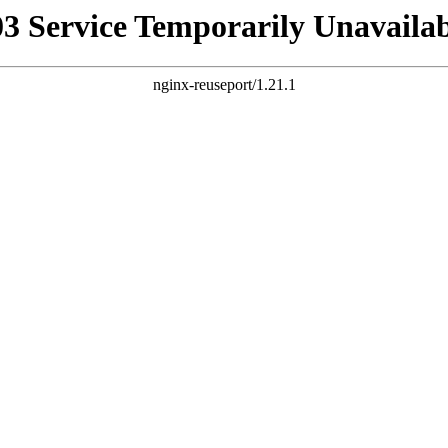
03 Service Temporarily Unavailab
nginx-reuseport/1.21.1