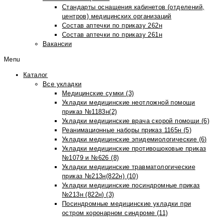
Стандарты оснащения кабинетов (отделений,
центров) медицинских организаций
Состав аптечки по приказу 262н
Состав аптечки по приказу 261н
Вакансии
Menu
Каталог
Все укладки
Медицинские сумки (3)
Укладки медицинские неотложной помощи
приказ №1183н(2)
Укладки медицинские врача скорой помощи (6)
Реанимационные наборы приказ 1165н (5)
Укладки медицинские эпидемиологические (6)
Укладки медицинские противошоковые приказ
№1079 и №626 (8)
Укладки медицинские травматологические
приказ №213н(822н) (10)
Укладки медицинские посиндромные приказ
№213н (822н) (3)
Посиндромные медицинские укладки при
остром коронарном синдроме (11)