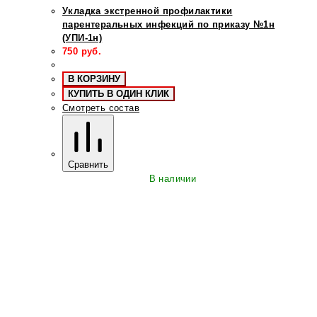
Укладка экстренной профилактики
парентеральных инфекций по приказу №1н
(УПИ-1н)
750
руб.
В КОРЗИНУ
КУПИТЬ В ОДИН КЛИК
Смотреть состав
Сравнить
В наличии