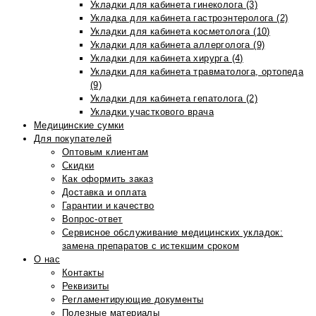
Укладки для кабинета гинеколога (3)
Укладка для кабинета гастроэнтеролога (2)
Укладки для кабинета косметолога (10)
Укладки для кабинета аллерголога (9)
Укладки для кабинета хирурга (4)
Укладки для кабинета травматолога, ортопеда
(9)
Укладки для кабинета гепатолога (2)
Укладки участкового врача
Медицинские сумки
Для покупателей
Оптовым клиентам
Скидки
Как оформить заказ
Доставка и оплата
Гарантии и качество
Вопрос-ответ
Сервисное обслуживание медицинских укладок:
замена препаратов с истекшим сроком
О нас
Контакты
Реквизиты
Регламентирующие документы
Полезные материалы