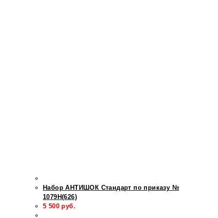
Набор АНТИШОК Стандарт по приказу №
1079Н(626)
5 500
руб.