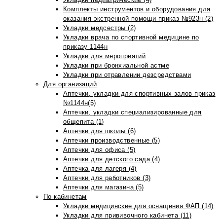
Комплекты инструментов и оборудования для
оказания экстренной помощи приказ №923н (2)
Укладки медсестры (2)
Укладки врача по спортивной медицине по
приказу 1144н
Укладки для мероприятий
Укладки при бронхиальной астме
Укладки при отравлении дезсредствами
Для организаций
Аптечки, укладки для спортивных залов приказ
№1144н(5)
Аптечки, укладки специализированные для
общепита (1)
Аптечки для школы (6)
Аптечки производственные (5)
Аптечки для офиса (5)
Аптечки для детского сада (4)
Аптечка для лагеря (4)
Аптечки для работников (3)
Аптечки для магазина (5)
По кабинетам
Укладки медицинские для оснащения ФАП (14)
Укладки для прививочного кабинета (11)