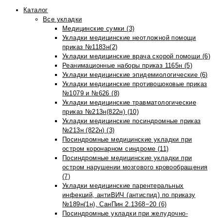
Каталог
Все укладки
Медицинские сумки (3)
Укладки медицинские неотложной помощи
приказ №1183н(2)
Укладки медицинские врача скорой помощи (6)
Реанимационные наборы приказ 1165н (5)
Укладки медицинские эпидемиологические (6)
Укладки медицинские противошоковые приказ
№1079 и №626 (8)
Укладки медицинские травматологические
приказ №213н(822н) (10)
Укладки медицинские посиндромные приказ
№213н (822н) (3)
Посиндромные медицинские укладки при
остром коронарном синдроме (11)
Посиндромные медицинские укладки при
остром нарушении мозгового кровообращения
(7)
Укладки медицинские парентеральных
инфекций, антиВИЧ (антиспид) по приказу
№189н(1н), СанПин 2.1368−20 (6)
Посиндромные укладки при желудочно-