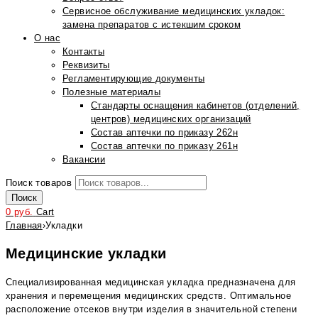
Сервисное обслуживание медицинских укладок:
замена препаратов с истекшим сроком
О нас
Контакты
Реквизиты
Регламентирующие документы
Полезные материалы
Стандарты оснащения кабинетов (отделений,
центров) медицинских организаций
Состав аптечки по приказу 262н
Состав аптечки по приказу 261н
Вакансии
Поиск товаров
Поиск
0
руб.
Cart
Главная
›
Укладки
Медицинские укладки
Специализированная медицинская укладка предназначена для
хранения и перемещения медицинских средств. Оптимальное
расположение отсеков внутри изделия в значительной степени