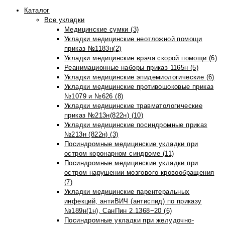
Каталог
Все укладки
Медицинские сумки (3)
Укладки медицинские неотложной помощи
приказ №1183н(2)
Укладки медицинские врача скорой помощи (6)
Реанимационные наборы приказ 1165н (5)
Укладки медицинские эпидемиологические (6)
Укладки медицинские противошоковые приказ
№1079 и №626 (8)
Укладки медицинские травматологические
приказ №213н(822н) (10)
Укладки медицинские посиндромные приказ
№213н (822н) (3)
Посиндромные медицинские укладки при
остром коронарном синдроме (11)
Посиндромные медицинские укладки при
остром нарушении мозгового кровообращения
(7)
Укладки медицинские парентеральных
инфекций, антиВИЧ (антиспид) по приказу
№189н(1н), СанПин 2.1368−20 (6)
Посиндромные укладки при желудочно-