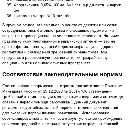
Хлоргексидин 0,05% 100мл. №1 пэт. р-р д/местн. и наруж.
фл.
Цитрамон ультра №10 таб. п/о
В крупном офисе, где ежедневно работают десятки или сотни
сотрудников, риск бытовых травм и внезапных недомоганий
возрастает пропорционально численности персонала. Наличие
правильно укомплектованной медицинской аптечки — это не
просто формальность, а необходимая мера защиты здоровья
коллектива и соблюдения требований охраны труда. Мы
предлагаем расширенную версию аптечки, разработанную
специально для больших офисных пространств.
Соответствие законодательным нормам
Состав набора сформирован в строгом соответствии с Приказом
Минздрава России от 15.12.2020 № 1331н “Об утверждении
требований к комплектации медицинскими изделиями аптечки для
оказания первой помощи работникам”. Данный документ
регламентирует обязательный перечень медицинских изделий
для оказания первой помощи работникам. Использование
сертифицированной аптечки гарантирует успешное прохождение
проверок трудовой инспекции и отсутствие штрафных санкций