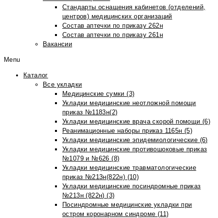
Стандарты оснащения кабинетов (отделений,
центров) медицинских организаций
Состав аптечки по приказу 262н
Состав аптечки по приказу 261н
Вакансии
Menu
Каталог
Все укладки
Медицинские сумки (3)
Укладки медицинские неотложной помощи
приказ №1183н(2)
Укладки медицинские врача скорой помощи (6)
Реанимационные наборы приказ 1165н (5)
Укладки медицинские эпидемиологические (6)
Укладки медицинские противошоковые приказ
№1079 и №626 (8)
Укладки медицинские травматологические
приказ №213н(822н) (10)
Укладки медицинские посиндромные приказ
№213н (822н) (3)
Посиндромные медицинские укладки при
остром коронарном синдроме (11)