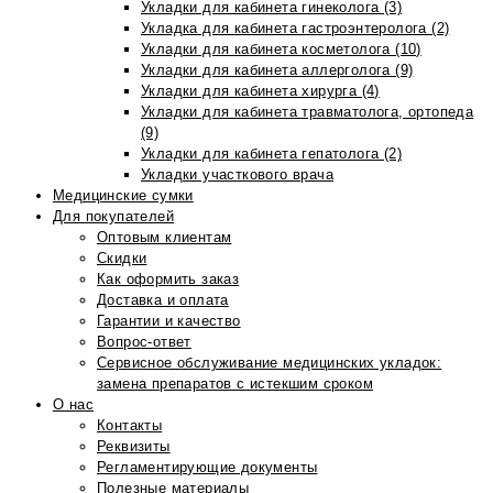
Укладки для кабинета гинеколога (3)
Укладка для кабинета гастроэнтеролога (2)
Укладки для кабинета косметолога (10)
Укладки для кабинета аллерголога (9)
Укладки для кабинета хирурга (4)
Укладки для кабинета травматолога, ортопеда
(9)
Укладки для кабинета гепатолога (2)
Укладки участкового врача
Медицинские сумки
Для покупателей
Оптовым клиентам
Скидки
Как оформить заказ
Доставка и оплата
Гарантии и качество
Вопрос-ответ
Сервисное обслуживание медицинских укладок:
замена препаратов с истекшим сроком
О нас
Контакты
Реквизиты
Регламентирующие документы
Полезные материалы