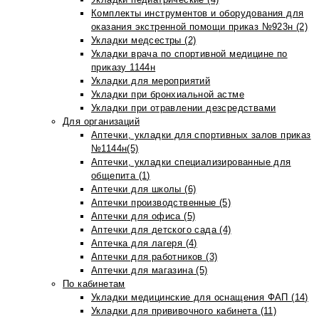
Комплекты инструментов и оборудования для
оказания экстренной помощи приказ №923н (2)
Укладки медсестры (2)
Укладки врача по спортивной медицине по
приказу 1144н
Укладки для мероприятий
Укладки при бронхиальной астме
Укладки при отравлении дезсредствами
Для организаций
Аптечки, укладки для спортивных залов приказ
№1144н(5)
Аптечки, укладки специализированные для
общепита (1)
Аптечки для школы (6)
Аптечки производственные (5)
Аптечки для офиса (5)
Аптечки для детского сада (4)
Аптечка для лагеря (4)
Аптечки для работников (3)
Аптечки для магазина (5)
По кабинетам
Укладки медицинские для оснащения ФАП (14)
Укладки для прививочного кабинета (11)