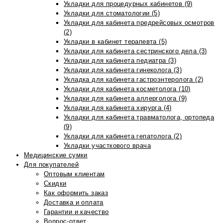
Укладки для процедурных кабинетов (9)
Укладки для стоматологии (5)
Укладки для кабинета предрейсовых осмотров
(2)
Укладки в кабинет терапевта (5)
Укладки для кабинета сестринского дела (3)
Укладки для кабинета педиатра (3)
Укладки для кабинета гинеколога (3)
Укладка для кабинета гастроэнтеролога (2)
Укладки для кабинета косметолога (10)
Укладки для кабинета аллерголога (9)
Укладки для кабинета хирурга (4)
Укладки для кабинета травматолога, ортопеда
(9)
Укладки для кабинета гепатолога (2)
Укладки участкового врача
Медицинские сумки
Для покупателей
Оптовым клиентам
Скидки
Как оформить заказ
Доставка и оплата
Гарантии и качество
Вопрос-ответ