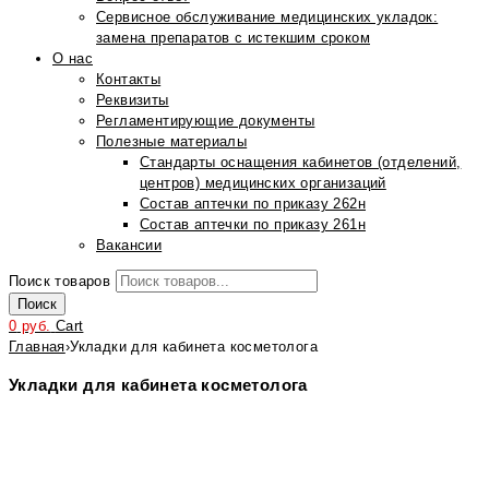
Сервисное обслуживание медицинских укладок:
замена препаратов с истекшим сроком
О нас
Контакты
Реквизиты
Регламентирующие документы
Полезные материалы
Стандарты оснащения кабинетов (отделений,
центров) медицинских организаций
Состав аптечки по приказу 262н
Состав аптечки по приказу 261н
Вакансии
Поиск товаров
Поиск
0
руб.
Cart
Главная
›
Укладки для кабинета косметолога
Укладки для кабинета косметолога