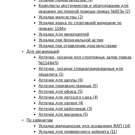
Комплекты инструментов и оборудования для
оказания экстренной помощи приказ №923н (2)
Укладки медсестры (2)
Укладки врача по спортивной медицине по
приказу 1144н
Укладки для мероприятий
Укладки при бронхиальной астме
Укладки при отравлении дезсредствами
Для организаций
Аптечки, укладки для спортивных залов приказ
№1144н(5)
Аптечки, укладки специализированные для
общепита (1)
Аптечки для школы (6)
Аптечки производственные (5)
Аптечки для офиса (5)
Аптечки для детского сада (4)
Аптечка для лагеря (4)
Аптечки для работников (3)
Аптечки для магазина (5)
По кабинетам
Укладки медицинские для оснащения ФАП (14)
Укладки для прививочного кабинета (11)