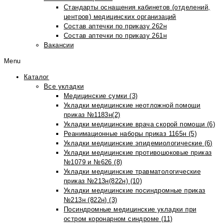
Стандарты оснащения кабинетов (отделений,
центров) медицинских организаций
Состав аптечки по приказу 262н
Состав аптечки по приказу 261н
Вакансии
Menu
Каталог
Все укладки
Медицинские сумки (3)
Укладки медицинские неотложной помощи
приказ №1183н(2)
Укладки медицинские врача скорой помощи (6)
Реанимационные наборы приказ 1165н (5)
Укладки медицинские эпидемиологические (6)
Укладки медицинские противошоковые приказ
№1079 и №626 (8)
Укладки медицинские травматологические
приказ №213н(822н) (10)
Укладки медицинские посиндромные приказ
№213н (822н) (3)
Посиндромные медицинские укладки при
остром коронарном синдроме (11)