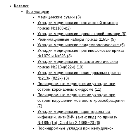
Каталог
Все укладки
Медицинские сумки (3)
Укладки медицинские неотложной помощи
приказ №1183н(2)
Укладки медицинские врача скорой помощи (6)
Реанимационные наборы приказ 1165н (5)
Укладки медицинские эпидемиологические (6)
Укладки медицинские противошоковые приказ
№1079 и №626 (8)
Укладки медицинские травматологические
приказ №213н(822н) (10)
Укладки медицинские посиндромные приказ
№213н (822н) (3)
Посиндромные медицинские укладки при
остром коронарном синдроме (11)
Посиндромные медицинские укладки при
остром нарушении мозгового кровообращения
(7)
Укладки медицинские парентеральных
инфекций, антиВИЧ (антиспид) по приказу
№189н(1н), СанПин 2.1368−20 (6)
Посиндромные укладки при желудочно-