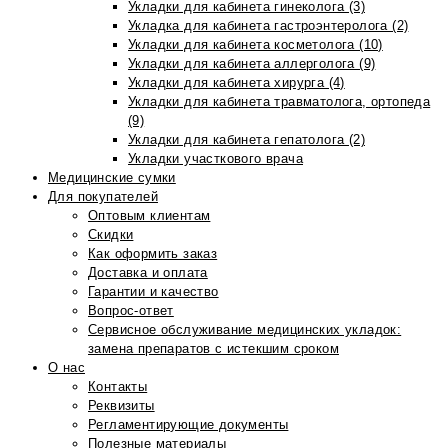
Укладки для кабинета гинеколога (3)
Укладка для кабинета гастроэнтеролога (2)
Укладки для кабинета косметолога (10)
Укладки для кабинета аллерголога (9)
Укладки для кабинета хирурга (4)
Укладки для кабинета травматолога, ортопеда
(9)
Укладки для кабинета гепатолога (2)
Укладки участкового врача
Медицинские сумки
Для покупателей
Оптовым клиентам
Скидки
Как оформить заказ
Доставка и оплата
Гарантии и качество
Вопрос-ответ
Сервисное обслуживание медицинских укладок:
замена препаратов с истекшим сроком
О нас
Контакты
Реквизиты
Регламентирующие документы
Полезные материалы